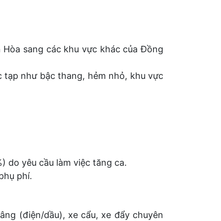
ên Hòa sang các khu vực khác của Đồng
ức tạp như bậc thang, hẻm nhỏ, khu vực
) do yêu cầu làm việc tăng ca.
phụ phí.
âng (điện/dầu), xe cẩu, xe đẩy chuyên