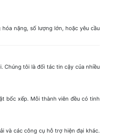
 hóa nặng, số lượng lớn, hoặc yêu cầu
húng tôi là đối tác tin cậy của nhiều
t bốc xếp. Mỗi thành viên đều có tinh
i và các công cụ hỗ trợ hiện đại khác.