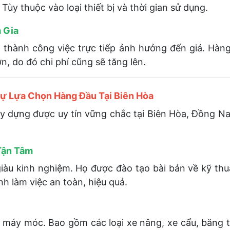
 Tùy thuộc vào loại thiết bị và thời gian sử dụng.
 Gia
 thành công việc trực tiếp ảnh hưởng đến giá. Hàng
n, do đó chi phí cũng sẽ tăng lên.
 Lựa Chọn Hàng Đầu Tại Biên Hòa
g được uy tín vững chắc tại Biên Hòa, Đồng Nai. C
Tận Tâm
iàu kinh nghiệm. Họ được đào tạo bài bản về kỹ thuậ
h làm việc an toàn, hiệu quả.
g máy móc. Bao gồm các loại xe nâng, xe cẩu, băng tả