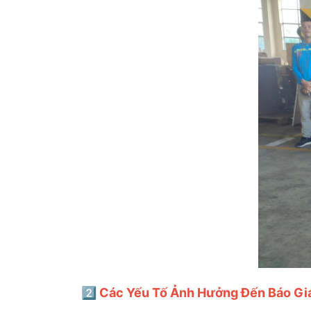
2️⃣ Các Yếu Tố Ảnh Hưởng Đến Báo Giá