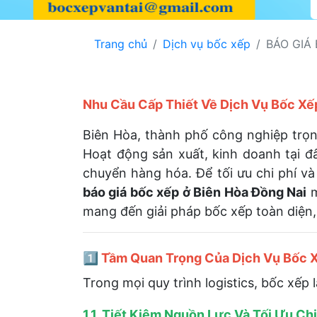
Trang chủ
Dịch vụ bốc xếp
BÁO GIÁ
Nhu Cầu Cấp Thiết Về Dịch Vụ Bốc Xếp
Biên Hòa, thành phố công nghiệp trọn
Hoạt động sản xuất, kinh doanh tại đây
chuyển hàng hóa. Để tối ưu chi phí v
báo giá bốc xếp ở Biên Hòa Đồng Nai
m
mang đến giải pháp bốc xếp toàn diện, 
1️⃣ Tầm Quan Trọng Của Dịch Vụ Bốc 
Trong mọi quy trình logistics, bốc xếp 
1.1. Tiết Kiệm Nguồn Lực Và Tối Ưu Ch