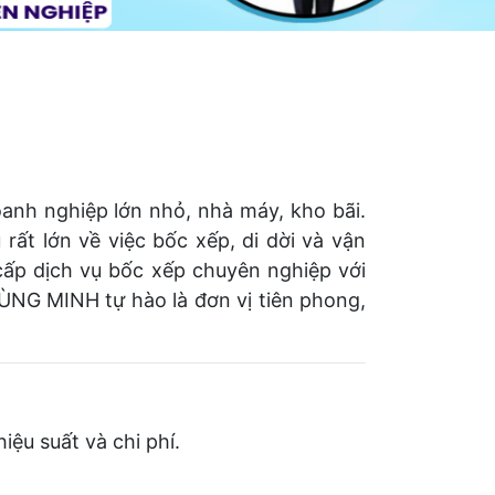
anh nghiệp lớn nhỏ, nhà máy, kho bãi.
 rất lớn về việc bốc xếp, di dời và vận
cấp dịch vụ bốc xếp chuyên nghiệp với
NG MINH tự hào là đơn vị tiên phong,
iệu suất và chi phí.