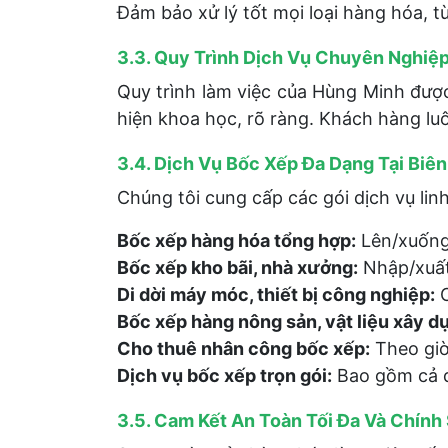
Đảm bảo xử lý tốt mọi loại hàng hóa, t
3.3. Quy Trình Dịch Vụ Chuyên Nghiệp
Quy trình làm việc của Hùng Minh được
hiện khoa học, rõ ràng. Khách hàng luô
3.4. Dịch Vụ Bốc Xếp Đa Dạng Tại Biê
Chúng tôi cung cấp các gói dịch vụ lin
Bốc xếp hàng hóa tổng hợp:
Lên/xuống 
Bốc xếp kho bãi, nhà xưởng:
Nhập/xuất 
Di dời máy móc, thiết bị công nghiệp:
C
Bốc xếp hàng nông sản, vật liệu xây d
Cho thuê nhân công bốc xếp:
Theo giờ
Dịch vụ bốc xếp trọn gói:
Bao gồm cả đó
3.5. Cam Kết An Toàn Tối Đa Và Chính