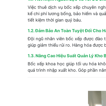
Việc thuê dịch vụ bốc xếp chuyên ngh
kể chi phí lương bổng, bảo hiểm và qu
tiết kiệm thời gian quý báu.
1.2. Đảm Bảo An Toàn Tuyệt Đối Cho 
Đội ngũ nhân viên bốc xếp được đào tạ
giúp giảm thiểu rủi ro. Hàng hóa được 
1.3. Nâng Cao Hiệu Suất Quản Lý Kho B
Bốc xếp khoa học giúp tối ưu hóa khô
quá trình nhập xuất kho. Góp phần nâ