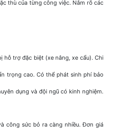
ặc thù của từng công việc. Nắm rõ các
 hỗ trợ đặc biệt (xe nâng, xe cẩu). Chi
ẩn trọng cao. Có thể phát sinh phí bảo
huyên dụng và đội ngũ có kinh nghiệm.
 và công sức bỏ ra càng nhiều. Đơn giá