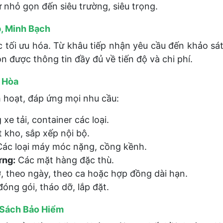
ừ nhỏ gọn đến siêu trường, siêu trọng.
, Minh Bạch
 tối ưu hóa. Từ khâu tiếp nhận yêu cầu đến khảo sát
n được thông tin đầy đủ về tiến độ và chi phí.
n Hòa
h hoạt, đáp ứng mọi nhu cầu:
xe tải, container các loại.
kho, sắp xếp nội bộ.
ác loại máy móc nặng, cồng kềnh.
ựng:
Các mặt hàng đặc thù.
, theo ngày, theo ca hoặc hợp đồng dài hạn.
ng gói, tháo dỡ, lắp đặt.
 Sách Bảo Hiểm