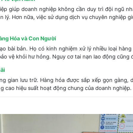
iệp giúp doanh nghiệp không cần duy trì đội ngũ nh
ản lý. Hơn nữa, việc sử dụng dịch vụ chuyên nghiệp 
Hàng Hóa và Con Người
o bài bản. Họ có kinh nghiệm xử lý nhiều loại hàng
bảo vệ khỏi hư hỏng. Nguy cơ tai nạn lao động cũng 
ãi
ng gian lưu trữ. Hàng hóa được sắp xếp gọn gàng, 
ng cao hiệu suất hoạt động chung của doanh nghiệp.