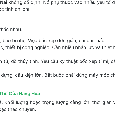
 Nai
không cố định. Nó phụ thuộc vào nhiều yếu tố đ
 tính chi phí.
khác nhau.
bao bì nhẹ. Việc bốc xếp đơn giản, chi phí thấp.
 thiết bị công nghiệp. Cần nhiều nhân lực và thiết bị
tử, đồ thủy tinh. Yêu cầu kỹ thuật bốc xếp tỉ mỉ, c
ây dựng, cấu kiện lớn. Bắt buộc phải dùng máy móc c
 Thể Của Hàng Hóa
á. Khối lượng hoặc trọng lượng càng lớn, thời gian
oặc theo chuyến.