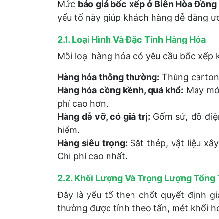
Mức
báo giá bốc xếp ở Biên Hòa Đồng
yếu tố này giúp khách hàng dễ dàng ước
2.1. Loại Hình Và Đặc Tính Hàng Hóa
Mỗi loại hàng hóa có yêu cầu bốc xếp 
Hàng hóa thông thường:
Thùng carton, 
Hàng hóa cồng kềnh, quá khổ:
Máy móc,
phí cao hơn.
Hàng dễ vỡ, có giá trị:
Gốm sứ, đồ điện 
hiểm.
Hàng siêu trọng:
Sắt thép, vật liệu x
Chi phí cao nhất.
2.2. Khối Lượng Và Trọng Lượng Tổng
Đây là yếu tố then chốt quyết định gi
thường được tính theo tấn, mét khối h