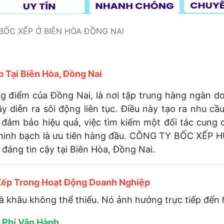
 BỐC XẾP Ở BIÊN HÒA ĐỒNG NAI
 Tại Biên Hòa, Đồng Nai
g điểm của Đồng Nai, là nơi tập trung hàng ngàn do
 diễn ra sôi động liên tục. Điều này tạo ra nhu cầu
à đảm bảo hiệu quả, việc tìm kiếm một đối tác cung 
inh bạch là ưu tiên hàng đầu. CÔNG TY BỐC XẾP HÙ
đáng tin cậy tại Biên Hòa, Đồng Nai.
Xếp Trong Hoạt Động Doanh Nghiệp
là khâu không thể thiếu. Nó ảnh hưởng trực tiếp đến h
i Phí Vận Hành