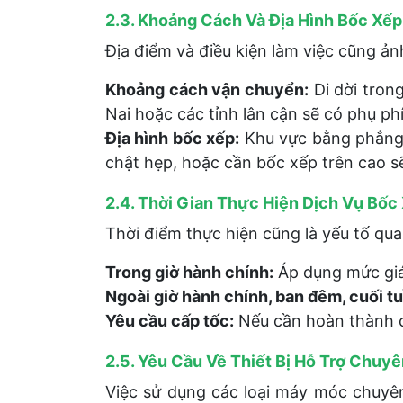
2.3. Khoảng Cách Và Địa Hình Bốc Xế
Địa điểm và điều kiện làm việc cũng ả
Khoảng cách vận chuyển:
Di dời tron
Nai hoặc các tỉnh lân cận sẽ có phụ ph
Địa hình bốc xếp:
Khu vực bằng phẳng, 
chật hẹp, hoặc cần bốc xếp trên cao sẽ
2.4. Thời Gian Thực Hiện Dịch Vụ Bốc
Thời điểm thực hiện cũng là yếu tố qua
Trong giờ hành chính:
Áp dụng mức giá
Ngoài giờ hành chính, ban đêm, cuối tu
Yêu cầu cấp tốc:
Nếu cần hoàn thành cô
2.5. Yêu Cầu Về Thiết Bị Hỗ Trợ Chuy
Việc sử dụng các loại máy móc chuyên