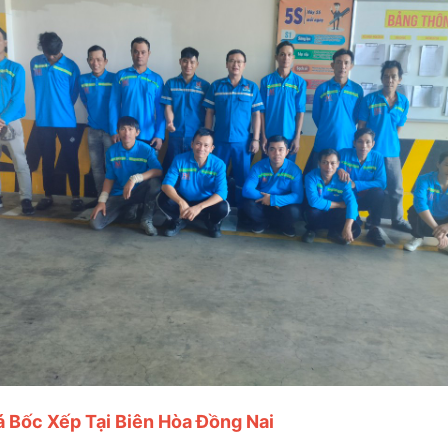
 Bốc Xếp Tại Biên Hòa Đồng Nai