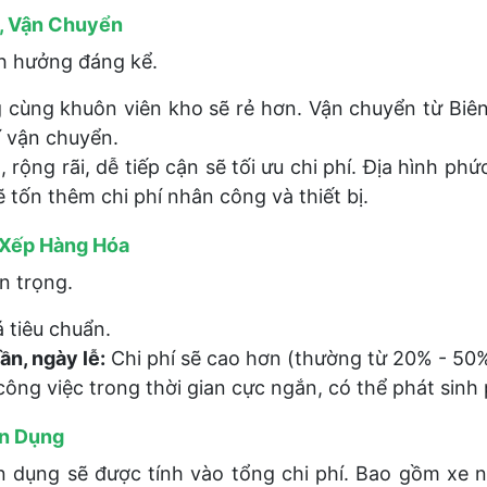
p, Vận Chuyển
nh hưởng đáng kể.
g cùng khuôn viên kho sẽ rẻ hơn. Vận chuyển từ Bi
í vận chuyển.
rộng rãi, dễ tiếp cận sẽ tối ưu chi phí. Địa hình ph
 tốn thêm chi phí nhân công và thiết bị.
 Xếp Hàng Hóa
n trọng.
 tiêu chuẩn.
ần, ngày lễ:
Chi phí sẽ cao hơn (thường từ 20% - 50%
ng việc trong thời gian cực ngắn, có thể phát sinh 
ên Dụng
 dụng sẽ được tính vào tổng chi phí. Bao gồm xe n