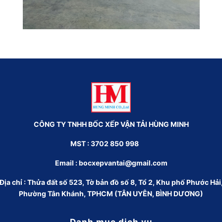
CÔNG TY TNHH BỐC XẾP VẬN TẢI HÙNG MINH
MST : 3702 850 998
Email :
bocxepvantai@gmail.com
Địa chỉ : Thửa đất số 523, Tờ bản đồ số 8, Tổ 2, Khu phố Phước Hải
Phường Tân Khánh, TPHCM (TÂN UYÊN, BÌNH DƯƠNG)