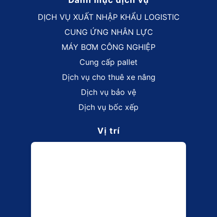
Danh mục dịch vụ
DỊCH VỤ XUẤT NHẬP KHẨU LOGISTIC
CUNG ỨNG NHÂN LỰC
MÁY BƠM CÔNG NGHIỆP
Cung cấp pallet
Dịch vụ cho thuê xe nâng
Dịch vụ bảo vệ
Dịch vụ bốc xếp
Vị trí