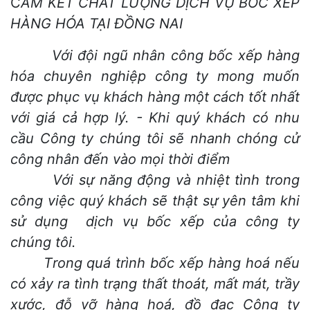
C
AM KẾT CHẤT LƯỢNG DỊCH VỤ BỐC XẾP
HÀNG HÓA TẠI ĐỒNG NAI
Với đội ngũ nhân công bốc xếp hàng
hóa chuyên nghiệp công ty mong muốn
được phục vụ khách hàng một cách tốt nhất
với giá cả hợp lý. - Khi quý khách có nhu
cầu Công ty chúng tôi sẽ nhanh chóng cử
công nhân đến vào mọi thời điểm
Với sự năng động và nhiệt tình trong
công việc quý khách sẽ thật sự yên tâm khi
sử dụng dịch vụ bốc xếp của công ty
chúng tôi.
Trong quá trình bốc xếp hàng hoá nếu
có xảy ra tình trạng thất thoát, mất mát, trầy
xước, đỗ vỡ hàng hoá, đồ đạc Công ty