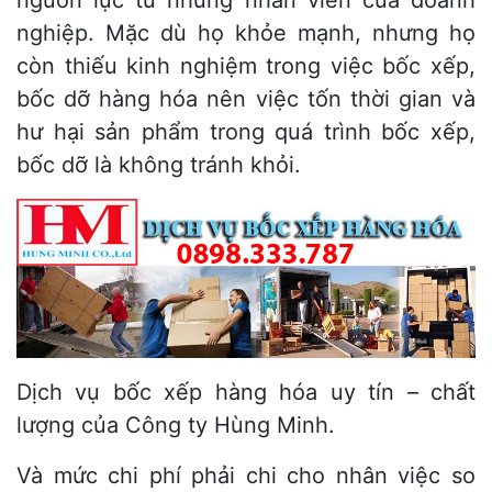
nguồn lực từ những nhân viên của doanh
nghiệp. Mặc dù họ khỏe mạnh, nhưng họ
còn thiếu kinh nghiệm trong việc bốc xếp,
bốc dỡ hàng hóa nên việc tốn thời gian và
hư hại sản phẩm trong quá trình bốc xếp,
bốc dỡ là không tránh khỏi.
Dịch vụ bốc xếp hàng hóa uy tín – chất
lượng của Công ty Hùng Minh.
Và mức chi phí phải chi cho nhân việc so