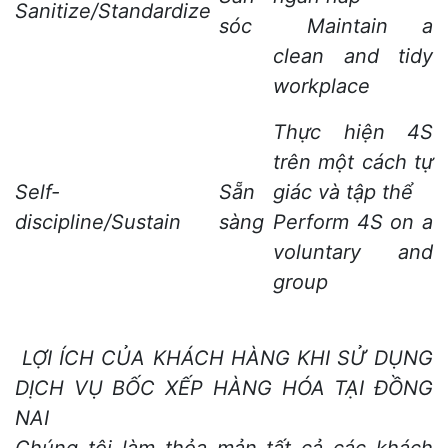
Sanitize/Standardize
sóc
Maintain a
clean and tidy
workplace
Thực hiện 4S
trên một cách tự
Self-
Sẵn
giác và tập thể
discipline/Sustain
sàng
Perform 4S on a
voluntary and
group
LỢI ÍCH CỦA KHÁCH HÀNG KHI SỬ DỤNG
DỊCH VỤ BỐC XẾP HÀNG HÓA TẠI ĐỒNG
NAI