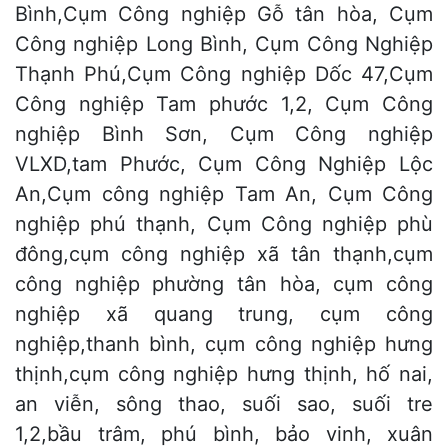
Bình,Cụm Công nghiệp Gỗ tân hòa, Cụm
Công nghiệp Long Bình, Cụm Công Nghiệp
Thạnh Phú,Cụm Công nghiệp Dốc 47,Cụm
Công nghiệp Tam phước 1,2, Cụm Công
nghiệp Bình Sơn, Cụm Công nghiệp
VLXD,tam Phước, Cụm Công Nghiệp Lộc
An,Cụm công nghiệp Tam An, Cụm Công
nghiệp phú thạnh, Cụm Công nghiệp phù
đông,cụm công nghiệp xã tân thạnh,cụm
công nghiệp phường tân hòa, cụm công
nghiệp xã quang trung, cụm công
nghiệp,thanh bình, cụm công nghiệp hưng
thịnh,cụm công nghiệp hưng thịnh, hố nai,
an viễn, sông thao, suối sao, suối tre
1,2,bầu trâm, phú bình, bảo vinh, xuân