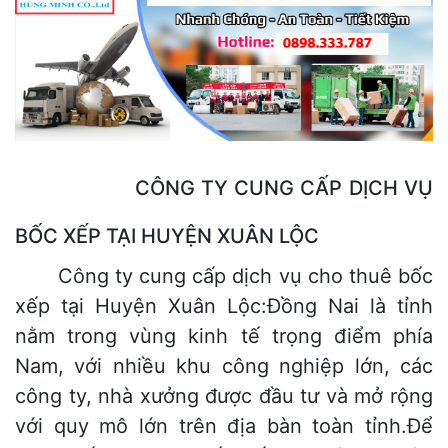
​ CÔNG TY CUNG CẤP DỊCH VỤ
BỐC XẾP TẠI HUYỆN XUÂN LỘC
Công ty cung cấp dịch vụ cho thuê bốc
xếp tại Huyện Xuân Lộc:Đồng Nai là tỉnh
nằm trong vùng kinh tế trọng điểm phía
Nam, với nhiều khu công nghiệp lớn, các
công ty, nhà xưởng được đầu tư và mở rộng
với quy mô lớn trên địa bàn toàn tỉnh.Để