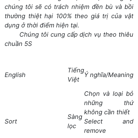
chúng tôi sẽ có trách nhiệm đền bù và bồi
thường thiệt hại 100% theo giá trị của vật
dụng ở thời điểm hiện tại.
Chúng tôi cung cấp dịch vụ theo thiêu
chuần 5S
Tiếng
English
Ý nghĩa/Meaning
Việt
Chọn và loại bỏ
những thứ
không cần thiết
Sàng
Sort
Select and
lọc
remove