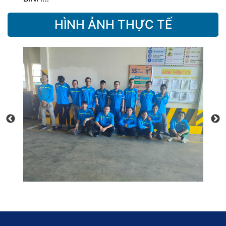
HÌNH ẢNH THỰC TẾ