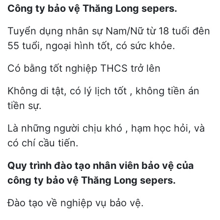
Công ty bảo vệ Thăng Long sepers.
Tuyển dụng nhân sự Nam/Nữ từ 18 tuổi đên
55 tuổi, ngoại hình tốt, có sức khỏe.
Có bằng tốt nghiệp THCS trở lên
Không di tật, có lý lịch tốt , không tiền án
tiền sự.
Là những người chịu khó , hạm học hỏi, và
có chí cầu tiến.
Quy trình đào tạo nhân viên bảo vệ của
công ty bảo vệ Thăng Long sepers.
Đào tạo về nghiệp vụ bảo vệ.