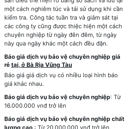
sản điều thể hiện rõ bằng sổ sách và lưu lại
một cách nghiêm túc và tái sử dụng khi cần
kiểm tra. Công tác tuần tra và giảm sát tại
các công ty cũng được thiệc hiện một cách
chuyên nghiệp từ ngày đên đêm, từ ngày
này qua ngày khác một cách đều đặn.
Báo giá dịch vụ bảo vệ chuyên nghiệp giá
rẻ
tại, ở Bà Rịa Vũng Tàu
Báo giá giá dịch vụ có nhiều loại hình báo
giá khác nhau.
Báo giá dịch vụ bảo vệ chuyên nghiệp
: Từ
16.000.000 vnđ trở lên
Báo giá dịch vụ bảo vệ chuyên nghiệp chất
lượng cao
: Từ 20.000.000 vnđ trở lên.