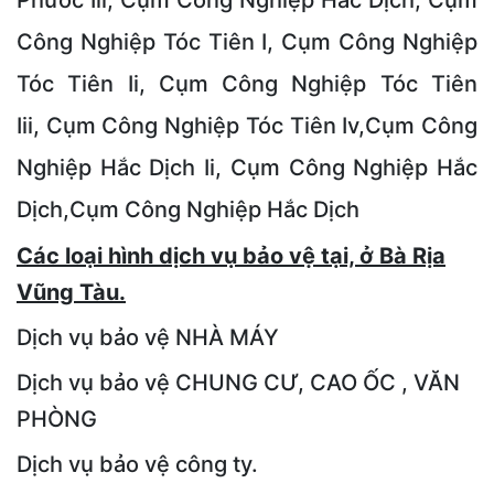
Phước Iii, Cụm Công Nghiệp Hắc Dịch, Cụm
Công Nghiệp Tóc Tiên I, Cụm Công Nghiệp
Tóc Tiên Ii, Cụm Công Nghiệp Tóc Tiên
Iii, Cụm Công Nghiệp Tóc Tiên Iv,Cụm Công
Nghiệp Hắc Dịch Ii, Cụm Công Nghiệp Hắc
Dịch,Cụm Công Nghiệp Hắc Dịch
Các loại hình dịch vụ bảo vệ tại, ở Bà Rịa
Vũng Tàu.
Dịch vụ bảo vệ NHÀ MÁY
Dịch vụ bảo vệ CHUNG CƯ, CAO ỐC , VĂN
PHÒNG
Dịch vụ bảo vệ công ty.