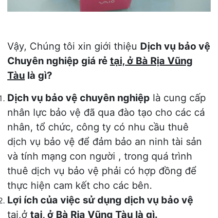
Vậy, Chúng tôi xin giới thiệu
Dịch vụ bảo vệ
Chuyên nghiệp giá rẻ
tại, ở Bà Rịa Vũng
Tàu
là gì?
Dịch vụ bảo vệ chuyên nghiệp
là cung cấp
nhân lực bảo vệ đã qua đào tạo cho các cá
nhân, tổ chức, công ty có nhu cầu thuê
dịch vụ bảo vệ để đảm bảo an ninh tài sản
và tính mạng con người , trong quá trình
thuê dịch vụ bảo vệ phải có hợp đồng để
thực hiện cam kết cho các bên.
Lợi ích của việc sử dụng dịch vụ bảo vệ
tại,ở
tại, ở Bà Rịa Vũng Tàu
là gì.