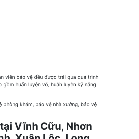
n viên bảo vệ đều được trải qua quá trình
ao gồm huấn luyện võ, huấn luyện kỹ năng
vệ phòng khám, bảo vệ nhà xưởng, bảo vệ
 tại Vĩnh Cữu, Nhơn
nh, Xuân Lộc, Long