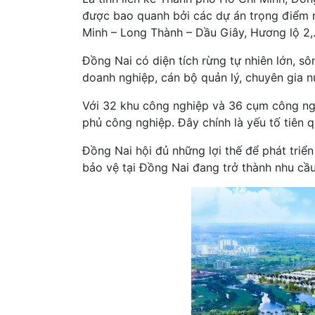
được bao quanh bởi các dự án trọng điểm n
Minh – Long Thành – Dầu Giây, Hương lộ 2,… 
Đồng Nai có diện tích rừng tự nhiên lớn, sô
doanh nghiệp, cán bộ quản lý, chuyên gia n
Với 32 khu công nghiệp và 36 cụm công ngh
phủ công nghiệp. Đây chính là yếu tố tiên q
Đồng Nai hội đủ những lợi thế để phát triển 
bảo vệ tại Đồng Nai đang trở thành nhu cầu