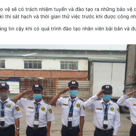
 vệ sẽ có trách nhiệm tuyển và đào tạo ra những bảo vệ c
kì thi sát hạch và thời gian thử việc trước khi được công n
đáng tin cậy khi có quá trình đào tạo nhân viên bài bản và