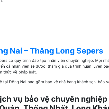
n.
ồng Nai – Thăng Long Sepers
ers có quy trình đào tạo nhân viên chuyên nghiệp. Mọi nhâ
p đến cá nhân viên sẽ được tham gia quá trình huấn luyện b
ến thức về pháp luật.
ệ tại Đồng Nai bao gồm bảo vệ nhà hàng khách sạn, bảo 
ịch vụ bảo vệ chuyên nghiệp
 Quán, Thống Nhất, Long Khá