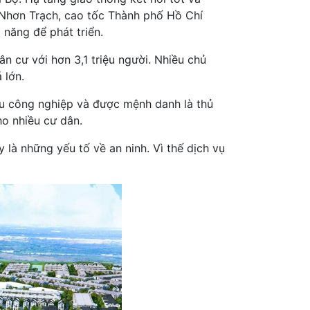
 Nhơn Trạch, cao tốc Thành phố Hồ Chí
 năng để phát triển.
ân cư với hơn 3,1 triệu người. Nhiều chủ
á lớn.
hu công nghiệp và được mệnh danh là thủ
ho nhiều cư dân.
y là những yếu tố về an ninh. Vì thế dịch vụ