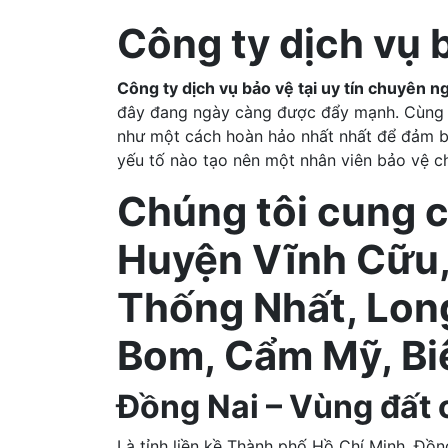
Công ty dịch vụ 
Công ty dịch vụ bảo vệ tại uy tín chuyên n
đây đang ngày càng được đẩy mạnh. Cùng vớ
như một cách hoàn hảo nhất nhất để đảm bả
yếu tố nào tạo nên một nhân viên bảo vệ c
Chúng tôi cung c
Huyện Vĩnh Cữu,
Thống Nhất, Lon
Bom, Cẩm Mỹ, Bi
Đồng Nai – Vùng đất 
Là tỉnh liền kề Thành phố Hồ Chí Minh, Đồ