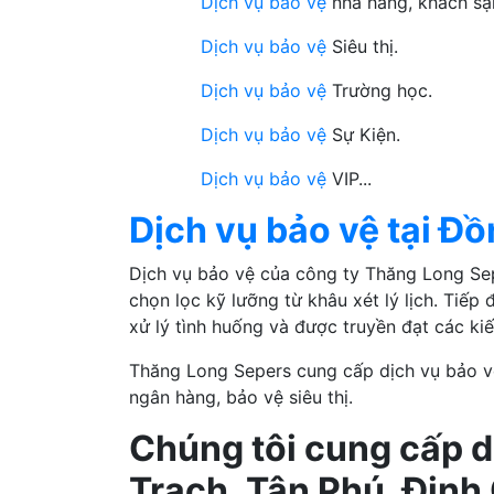
Dịch vụ bảo vệ
nhà hàng, khách sạ
Dịch vụ bảo vệ
Siêu thị.
Dịch vụ bảo vệ
Trường học.
Dịch vụ bảo vệ
Sự Kiện.
Dịch vụ bảo vệ
VIP...
Dịch vụ bảo vệ tại Đ
Dịch vụ bảo vệ của công ty Thăng Long Sep
chọn lọc kỹ lưỡng từ khâu xét lý lịch. Tiế
xử lý tình huống và được truyền đạt các ki
Thăng Long Sepers cung cấp dịch vụ bảo v
ngân hàng, bảo vệ siêu thị.
Chúng tôi cung cấp d
Trạch, Tân Phú, Định