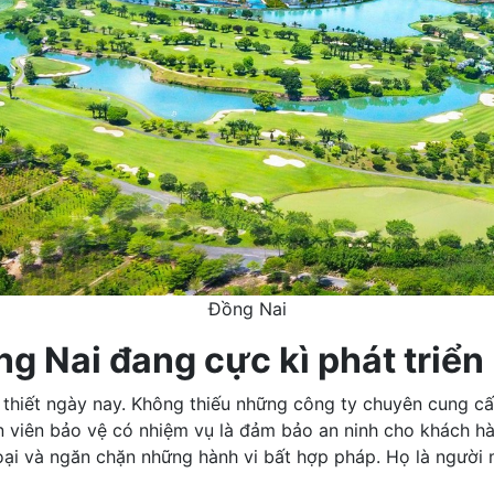
Đồng Nai
ng Nai đang cực kì phát triển
thiết ngày nay. Không thiếu những công ty chuyên cung cấp
n viên bảo vệ có nhiệm vụ là đảm bảo an ninh cho khách h
 hoại và ngăn chặn những hành vi bất hợp pháp. Họ là người