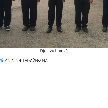
Dịch vụ bảo vệ
VỆ
AN NINH TẠI ĐỒNG NAI: