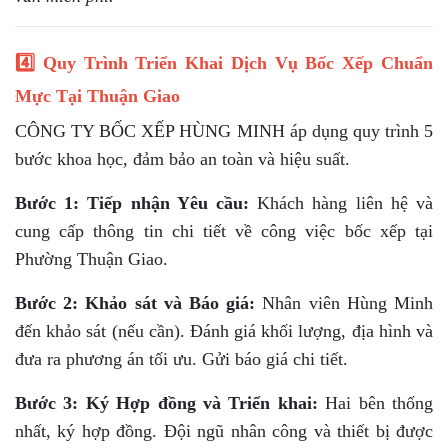
4️⃣ Quy Trình Triển Khai Dịch Vụ Bốc Xếp Chuẩn
Mực Tại Thuận Giao
CÔNG TY BỐC XẾP HÙNG MINH áp dụng quy trình 5
bước khoa học, đảm bảo an toàn và hiệu suất.
Bước 1: Tiếp nhận Yêu cầu:
Khách hàng liên hệ và
cung cấp thông tin chi tiết về công việc bốc xếp tại
Phường Thuận Giao.
Bước 2: Khảo sát và Báo giá:
Nhân viên Hùng Minh
đến khảo sát (nếu cần). Đánh giá khối lượng, địa hình và
đưa ra phương án tối ưu. Gửi báo giá chi tiết.
Bước 3: Ký Hợp đồng và Triển khai:
Hai bên thống
nhất, ký hợp đồng. Đội ngũ nhân công và thiết bị được