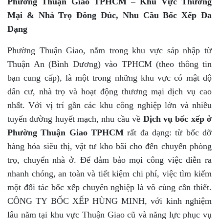
Phường Thuận Giao TPHCM – Khu Vực Thương
Mại & Nhà Trọ Đông Đúc, Nhu Cầu Bốc Xếp Đa
Dạng
Phường Thuận Giao, nằm trong khu vực sáp nhập từ
Thuận An (Bình Dương) vào TPHCM (theo thông tin
bạn cung cấp), là một trong những khu vực có mật độ
dân cư, nhà trọ và hoạt động thương mại dịch vụ cao
nhất. Với vị trí gần các khu công nghiệp lớn và nhiều
tuyến đường huyết mạch, nhu cầu về
Dịch vụ bốc xếp ở
Phường Thuận Giao TPHCM
rất đa dạng: từ bốc dỡ
hàng hóa siêu thị, vật tư kho bãi cho đến chuyển phòng
trọ, chuyển nhà ở. Để đảm bảo mọi công việc diễn ra
nhanh chóng, an toàn và tiết kiệm chi phí, việc tìm kiếm
một đối tác bốc xếp chuyên nghiệp là vô cùng cần thiết.
CÔNG TY BỐC XẾP HÙNG MINH, với kinh nghiệm
lâu năm tại khu vực Thuận Giao cũ và năng lực phục vụ