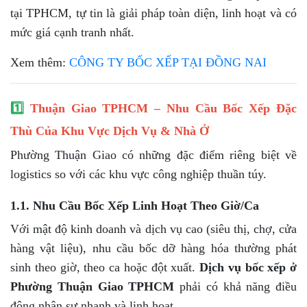
tại TPHCM, tự tin là giải pháp toàn diện, linh hoạt và có
mức giá cạnh tranh nhất.
Xem thêm:
CÔNG TY BỐC XẾP TẠI ĐỒNG NAI
1️⃣
Thuận Giao TPHCM – Nhu Cầu Bốc Xếp Đặc
Thù Của Khu Vực Dịch Vụ & Nhà Ở
Phường Thuận Giao có những đặc điểm riêng biệt về
logistics so với các khu vực công nghiệp thuần túy.
1.1. Nhu Cầu Bốc Xếp Linh Hoạt Theo Giờ/Ca
Với mật độ kinh doanh và dịch vụ cao (siêu thị, chợ, cửa
hàng vật liệu), nhu cầu bốc dỡ hàng hóa thường phát
sinh theo giờ, theo ca hoặc đột xuất.
Dịch vụ bốc xếp ở
Phường Thuận Giao TPHCM
phải có khả năng điều
động nhân sự nhanh và linh hoạt.