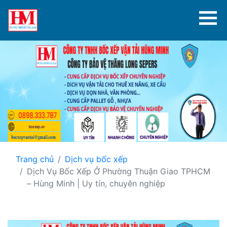
Trang chủ
Dịch vụ bốc xếp
Dịch Vụ Bốc Xếp Ở Phường Thuận Giao TPHCM
– Hùng Minh | Uy tín, chuyên nghiệp