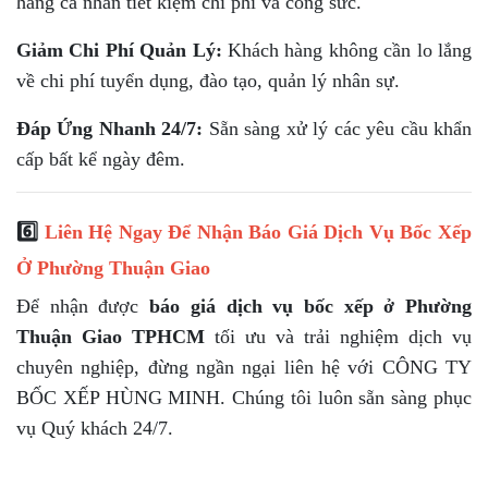
hàng cá nhân tiết kiệm chi phí và công sức.
Giảm Chi Phí Quản Lý:
Khách hàng không cần lo lắng
về chi phí tuyển dụng, đào tạo, quản lý nhân sự.
Đáp Ứng Nhanh 24/7:
Sẵn sàng xử lý các yêu cầu khẩn
cấp bất kể ngày đêm.
6️⃣
Liên Hệ Ngay Để Nhận Báo Giá Dịch Vụ Bốc Xếp
Ở Phường Thuận Giao
Để nhận được
báo giá dịch vụ bốc xếp ở Phường
Thuận Giao TPHCM
tối ưu và trải nghiệm dịch vụ
chuyên nghiệp, đừng ngần ngại liên hệ với CÔNG TY
BỐC XẾP HÙNG MINH. Chúng tôi luôn sẵn sàng phục
vụ Quý khách 24/7.