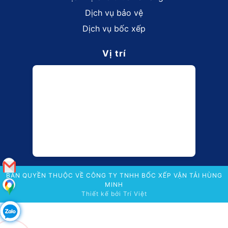
Dịch vụ bảo vệ
Dịch vụ bốc xếp
Vị trí
BẢN QUYỀN THUỘC VỀ CÔNG TY TNHH BỐC XẾP VẬN TẢI HÙNG
MINH
Thiết kế bởi
Trí Việt