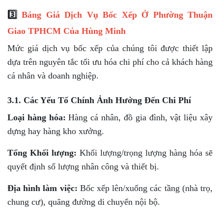
3️⃣
Bảng Giá Dịch Vụ Bốc Xếp Ở Phường Thuận
Giao TPHCM Của Hùng Minh
Mức giá dịch vụ bốc xếp của chúng tôi được thiết lập
dựa trên nguyên tắc tối ưu hóa chi phí cho cả khách hàng
cá nhân và doanh nghiệp.
3.1. Các Yếu Tố Chính Ảnh Hưởng Đến Chi Phí
Loại hàng hóa:
Hàng cá nhân, đồ gia đình, vật liệu xây
dựng hay hàng kho xưởng.
Tổng Khối lượng:
Khối lượng/trọng lượng hàng hóa sẽ
quyết định số lượng nhân công và thiết bị.
Địa hình làm việc:
Bốc xếp lên/xuống các tầng (nhà trọ,
chung cư), quãng đường di chuyển nội bộ.