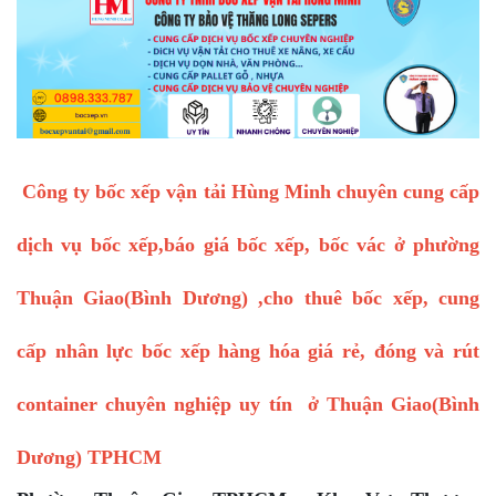
Công ty bốc xếp vận tải Hùng Minh chuyên cung cấp
dịch vụ bốc xếp,báo giá bốc xếp, bốc vác ở phường
Thuận Giao(Bình Dương) ,cho thuê bốc xếp, cung
cấp nhân lực bốc xếp hàng hóa giá rẻ, đóng và rút
container chuyên nghiệp uy tín ở Thuận Giao(Bình
Dương) TPHCM