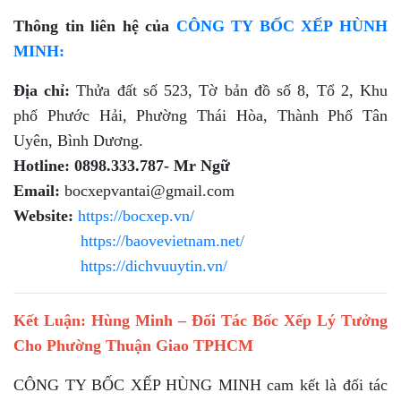
Thông tin liên hệ của
CÔNG TY BỐC XẾP HÙNH
MINH:
Địa chỉ:
Thửa đất số 523, Tờ bản đồ số 8, Tổ 2, Khu
phố Phước Hải, Phường Thái Hòa, Thành Phố Tân
Uyên, Bình Dương.
Hotline:
0898.333.787- Mr Ngữ
Email:
bocxepvantai@gmail.com
Website:
https://bocxep.vn/
https://baovevietnam.net/
https://dichvuuytin.vn/
Kết Luận: Hùng Minh – Đối Tác Bốc Xếp Lý Tưởng
Cho Phường Thuận Giao TPHCM
CÔNG TY BỐC XẾP HÙNG MINH cam kết là đối tác