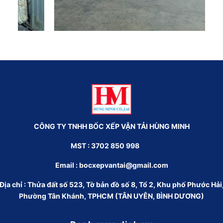
CÔNG TY TNHH BỐC XẾP VẬN TẢI HÙNG MINH
MST : 3702 850 998
Email :
bocxepvantai@gmail.com
Địa chỉ : Thửa đất số 523, Tờ bản đồ số 8, Tổ 2, Khu phố Phước Hải
Phường Tân Khánh, TPHCM (TÂN UYÊN, BÌNH DƯƠNG)