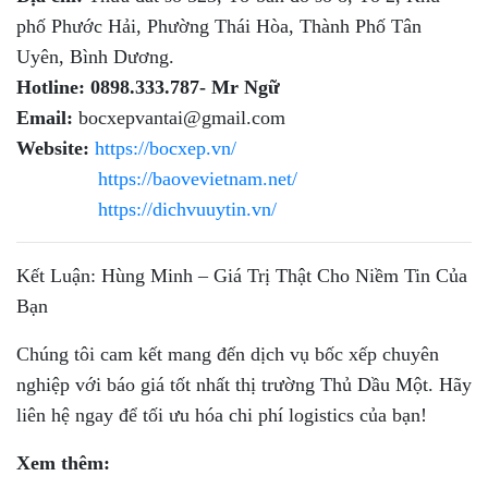
phố Phước Hải, Phường Thái Hòa, Thành Phố Tân
Uyên, Bình Dương.
Hotline:
0898.333.787- Mr Ngữ
Email:
bocxepvantai@gmail.com
Website:
https://bocxep.vn/
https://baovevietnam.net/
https://dichvuuytin.vn/
Kết Luận: Hùng Minh – Giá Trị Thật Cho Niềm Tin Của
Bạn
Chúng tôi cam kết mang đến dịch vụ bốc xếp chuyên
nghiệp với báo giá tốt nhất thị trường Thủ Dầu Một. Hãy
liên hệ ngay để tối ưu hóa chi phí logistics của bạn!
Xem thêm: