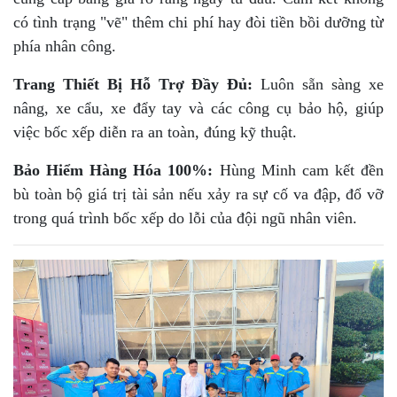
có tình trạng "vẽ" thêm chi phí hay đòi tiền bồi dưỡng từ
phía nhân công.
Trang Thiết Bị Hỗ Trợ Đầy Đủ:
Luôn sẵn sàng xe
nâng, xe cẩu, xe đẩy tay và các công cụ bảo hộ, giúp
việc bốc xếp diễn ra an toàn, đúng kỹ thuật.
Bảo Hiểm Hàng Hóa 100%:
Hùng Minh cam kết đền
bù toàn bộ giá trị tài sản nếu xảy ra sự cố va đập, đổ vỡ
trong quá trình bốc xếp do lỗi của đội ngũ nhân viên.