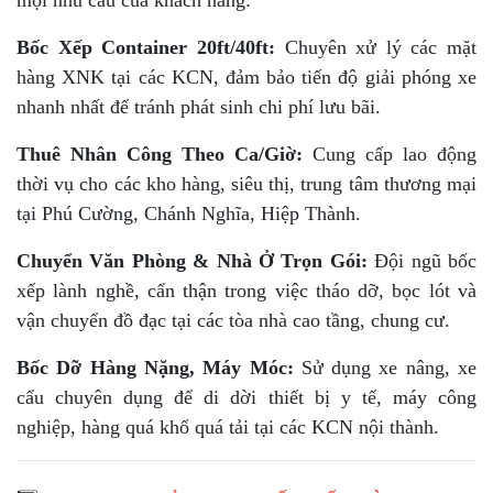
mọi nhu cầu của khách hàng:
Bốc Xếp Container 20ft/40ft:
Chuyên xử lý các mặt
hàng XNK tại các KCN, đảm bảo tiến độ giải phóng xe
nhanh nhất để tránh phát sinh chi phí lưu bãi.
Thuê Nhân Công Theo Ca/Giờ:
Cung cấp lao động
thời vụ cho các kho hàng, siêu thị, trung tâm thương mại
tại Phú Cường, Chánh Nghĩa, Hiệp Thành.
Chuyển Văn Phòng & Nhà Ở Trọn Gói:
Đội ngũ bốc
xếp lành nghề, cẩn thận trong việc tháo dỡ, bọc lót và
vận chuyển đồ đạc tại các tòa nhà cao tầng, chung cư.
Bốc Dỡ Hàng Nặng, Máy Móc:
Sử dụng xe nâng, xe
cẩu chuyên dụng để di dời thiết bị y tế, máy công
nghiệp, hàng quá khổ quá tải tại các KCN nội thành.