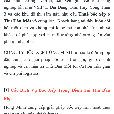
của Bình Dương. Với sự đan xen giữa các khu công
nghiệp lớn như VSIP 1, Đại Đăng, Kim Huy, Sóng Thần
3 và các khu đô thị sầm uất, nhu cầu
Thuê bốc xếp ở
Thủ Dầu
Một
vô cùng lớn. Khách hàng tại đây luôn đòi
hỏi một dịch vụ không chỉ khỏe mà còn phải "nhanh và
khéo" để phù hợp với cả môi trường nhà xưởng lẫn văn
phòng, nhà phố.
CÔNG TY BỐC XẾP HÙNG MINH tự hào là đơn vị top
đầu cung cấp giải pháp bốc xếp trọn gói, giúp doanh
nghiệp và cá nhân tại Thủ Dầu Một tối ưu hóa thời gian
và chi phí logistics.
1️⃣
Các Dịch Vụ Bốc Xếp Trọng Điểm Tại Thủ Dầu
Một
Hùng Minh cung cấp giải pháp bốc xếp linh hoạt theo