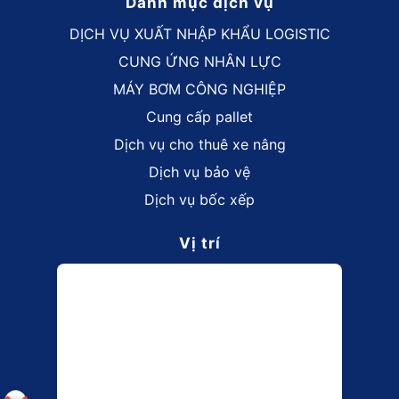
Danh mục dịch vụ
DỊCH VỤ XUẤT NHẬP KHẨU LOGISTIC
CUNG ỨNG NHÂN LỰC
MÁY BƠM CÔNG NGHIỆP
Cung cấp pallet
Dịch vụ cho thuê xe nâng
Dịch vụ bảo vệ
Dịch vụ bốc xếp
Vị trí