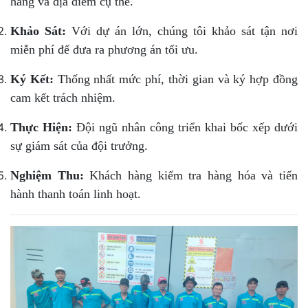
hàng và địa điểm cụ thể.
Khảo Sát:
Với dự án lớn, chúng tôi khảo sát tận nơi
miễn phí để đưa ra phương án tối ưu.
Ký Kết:
Thống nhất mức phí, thời gian và ký hợp đồng
cam kết trách nhiệm.
Thực Hiện:
Đội ngũ nhân công triển khai bốc xếp dưới
sự giám sát của đội trưởng.
Nghiệm Thu:
Khách hàng kiểm tra hàng hóa và tiến
hành thanh toán linh hoạt.