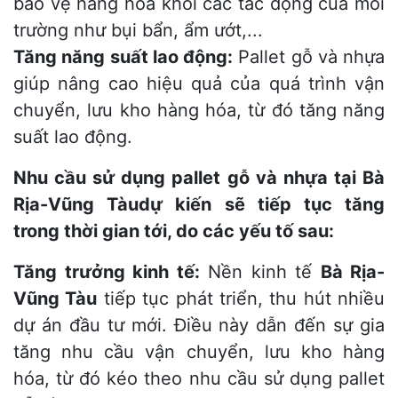
bảo vệ hàng hóa khỏi các tác động của môi
trường như bụi bẩn, ẩm ướt,...
Tăng năng suất lao động:
Pallet gỗ và nhựa
giúp nâng cao hiệu quả của quá trình vận
chuyển, lưu kho hàng hóa, từ đó tăng năng
suất lao động.
Nhu cầu sử dụng pallet gỗ và nhựa tại Bà
Rịa-Vũng Tàudự kiến sẽ tiếp tục tăng
trong thời gian tới, do các yếu tố sau:
Tăng trưởng kinh tế:
Nền kinh tế
Bà Rịa-
Vũng Tàu
tiếp tục phát triển, thu hút nhiều
dự án đầu tư mới. Điều này dẫn đến sự gia
tăng nhu cầu vận chuyển, lưu kho hàng
hóa, từ đó kéo theo nhu cầu sử dụng pallet