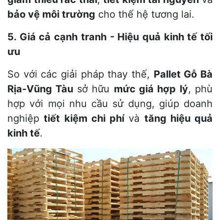
bảo vệ môi trường
cho thế hệ tương lai.
5. Giá cả cạnh tranh - Hiệu quả kinh tế tối
ưu
So với các giải pháp thay thế,
Pallet Gỗ Bà
Rịa-Vũng Tàu
sở hữu
mức giá hợp lý
, phù
hợp với mọi nhu cầu sử dụng, giúp doanh
nghiệp
tiết kiệm chi phí
và
tăng hiệu quả
kinh tế
.