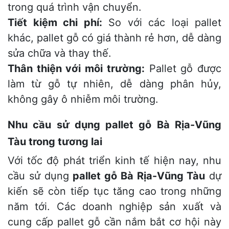
trong quá trình vận chuyển.
Tiết kiệm chi phí:
So với các loại pallet
khác, pallet gỗ có giá thành rẻ hơn, dễ dàng
sửa chữa và thay thế.
Thân thiện với môi trường:
Pallet gỗ được
làm từ gỗ tự nhiên, dễ dàng phân hủy,
không gây ô nhiễm môi trường.
Nhu cầu sử dụng pallet gỗ Bà Rịa-Vũng
Tàu trong tương lai
Với tốc độ phát triển kinh tế hiện nay, nhu
cầu sử dụng
pallet gỗ Bà Rịa-Vũng Tàu
dự
kiến sẽ còn tiếp tục tăng cao trong những
năm tới. Các doanh nghiệp sản xuất và
cung cấp pallet gỗ cần nắm bắt cơ hội này