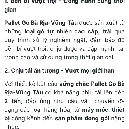
1. Bền bỉ vượt trội - Đồng hành cùng thời
gian
Pallet Gỗ Bà Rịa-Vũng Tàu
được sản xuất từ
những
loại gỗ tự nhiên cao cấp
, trải qua
quy trình xử lý nghiêm ngặt, đảm bảo độ
bền bỉ vượt trội, chịu được va đập mạnh, tải
trọng cao và sử dụng trong thời gian dài.
2. Chịu tải ấn tượng - Vượt mọi giới hạn
Với thiết kế kết cấu
vững chắc
,
Pallet Gỗ Bà
Rịa-Vũng Tàu
có khả năng chịu tải lên đến
2 tấn
, đáp ứng nhu cầu vận chuyển đa
dạng các loại hàng hóa, từ
máy móc, thiết
bị
cồng kềnh đến
sản phẩm đóng gói
nặng
nhọc.