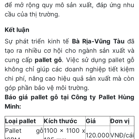
để mở rộng quy mô sản xuất, đáp ứng nhu
cầu của thị trường.
Kết luận
Sự phát triển kinh tế
Bà Rịa-Vũng Tàu
đã
tạo ra nhiều cơ hội cho ngành sản xuất và
cung cấp
pallet gỗ
. Việc sử dụng pallet gỗ
không chỉ giúp các doanh nghiệp tiết kiệm
chi phí, nâng cao hiệu quả sản xuất mà còn
góp phần bảo vệ môi trường.
Báo giá pallet gỗ tại Công ty Pallet Hùng
Minh:
Loại pallet
Kích thước
Giá
Đơn vị
Pallet gỗ
1100 x 1100 x
120.000
VNĐ/cái