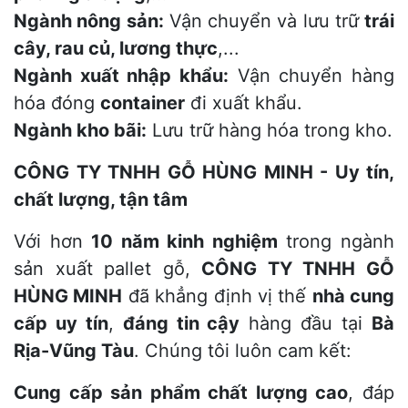
Ngành nông sản:
Vận chuyển và lưu trữ
trái
cây, rau củ, lương thực
,...
Ngành xuất nhập khẩu:
Vận chuyển hàng
hóa đóng
container
đi xuất khẩu.
Ngành kho bãi:
Lưu trữ hàng hóa trong kho.
CÔNG TY TNHH GỖ HÙNG MINH - Uy tín,
chất lượng, tận tâm
Với hơn
10 năm kinh nghiệm
trong ngành
sản xuất pallet gỗ,
CÔNG TY TNHH GỖ
HÙNG MINH
đã khẳng định vị thế
nhà cung
cấp uy tín
,
đáng tin cậy
hàng đầu tại
Bà
Rịa-Vũng Tàu
. Chúng tôi luôn cam kết:
Cung cấp sản phẩm chất lượng cao
, đáp