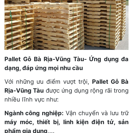
Pallet Gỗ Bà Rịa-Vũng Tàu- Ứng dụng đa
dạng, đáp ứng mọi nhu cầu
Với những ưu điểm vượt trội,
Pallet Gỗ Bà
Rịa-Vũng Tàu
được ứng dụng rộng rãi trong
nhiều lĩnh vực như:
Ngành công nghiệp:
Vận chuyển và lưu trữ
máy móc, thiết bị, linh kiện điện tử, sản
phẩm gia dụng
,...