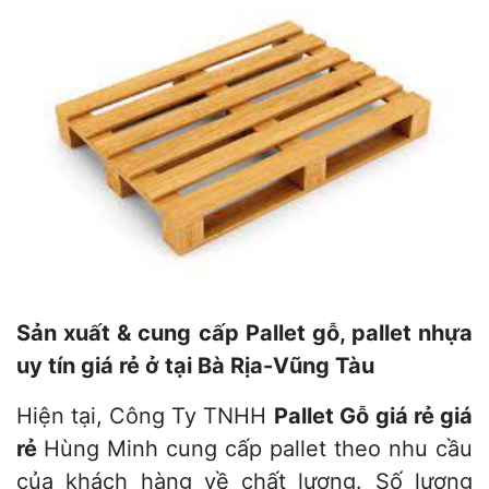
Sản xuất & cung cấp Pallet gỗ, pallet nhựa
uy tín giá rẻ ở tại Bà Rịa-Vũng Tàu
Hiện tại, Công Ty TNHH
Pallet Gỗ
giá rẻ giá
rẻ
Hùng Minh cung cấp pallet theo nhu cầu
của khách hàng về chất lượng. Số lượng