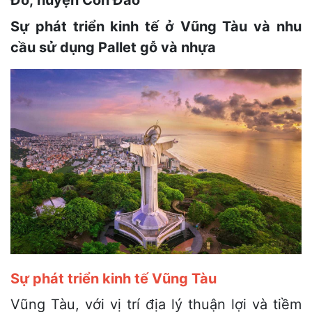
Đỏ, huyện Côn Đảo
Sự phát triển kinh tế ở Vũng Tàu và nhu
cầu sử dụng Pallet gỗ và nhựa
Sự phát triển kinh tế Vũng Tàu
Vũng Tàu, với vị trí địa lý thuận lợi và tiềm