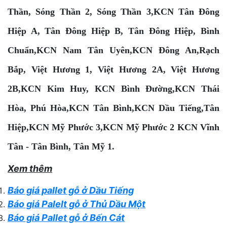
Thần, Sóng Thần 2, Sóng Thần 3
,
KCN Tân Đông
Hiệp A, Tân Đông Hiệp B, Tân Đông Hiệp, Bình
Chuẩn,KCN Nam Tân Uyên
,
KCN Đông An
,
Rạch
Bắp, Việt Hương 1, Việt Hương 2A, Việt Hương
2B
,
KCN Kim Huy
,
KCN Bình Đường,KCN Thái
Hòa, Phú Hòa
,
KCN Tân Bình
,
KCN Dầu Tiếng
,
Tân
Hiệp
,KCN Mỹ Phước 3,KCN Mỹ Phước 2 KCN Vĩnh
Tân - Tân Bình, Tân Mỹ 1.
Xem thêm
Báo giá pallet gỗ ở Dầu Tiếng
Báo giá Palelt gỗ ở Thủ Dầu Một
Báo giá Pallet gỗ ở Bến Cát