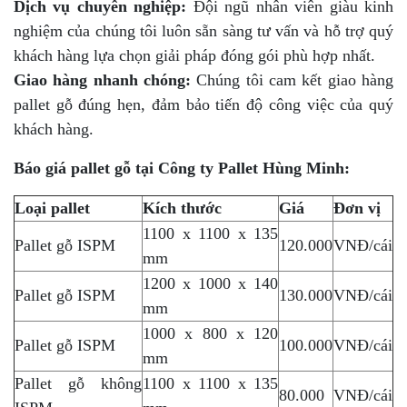
Dịch vụ chuyên nghiệp:
Đội ngũ nhân viên giàu kinh
nghiệm của chúng tôi luôn sẵn sàng tư vấn và hỗ trợ quý
khách hàng lựa chọn giải pháp đóng gói phù hợp nhất.
Giao hàng nhanh chóng:
Chúng tôi cam kết giao hàng
pallet gỗ đúng hẹn, đảm bảo tiến độ công việc của quý
khách hàng.
Báo giá pallet gỗ tại Công ty Pallet Hùng Minh:
Loại pallet
Kích thước
Giá
Đơn vị
1100 x 1100 x 135
Pallet gỗ ISPM
120.000
VNĐ/cái
mm
1200 x 1000 x 140
Pallet gỗ ISPM
130.000
VNĐ/cái
mm
1000 x 800 x 120
Pallet gỗ ISPM
100.000
VNĐ/cái
mm
Pallet gỗ không
1100 x 1100 x 135
80.000
VNĐ/cái