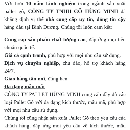
Với hơn
10 năm kinh nghiệm
trong ngành sản xuất
pallet gỗ,
CÔNG TY TNHH GỖ HÙNG MINH
đã
khẳng định vị thế
nhà cung cấp uy tín
,
đáng tin cậy
hàng đầu tại Bình Dương. Chúng tôi luôn cam kết:
Cung cấp sản phẩm chất lượng cao
, đáp ứng mọi tiêu
chuẩn quốc tế.
Giá cả cạnh tranh
, phù hợp với mọi nhu cầu sử dụng.
Dịch vụ chuyên nghiệp
, chu đáo, hỗ trợ khách hàng
24/7.
Giao hàng tận nơi
, đúng hẹn.
Đa dạng mẫu mã:
CÔNG TY PALLET HÙNG MINH cung cấp đầy đủ các
loại Pallet Gỗ với đa dạng kích thước, mẫu mã, phù hợp
với mọi nhu cầu sử dụng.
Chúng tôi cũng nhận sản xuất Pallet Gỗ theo yêu cầu của
khách hàng, đáp ứng mọi yêu cầu về kích thước, mẫu