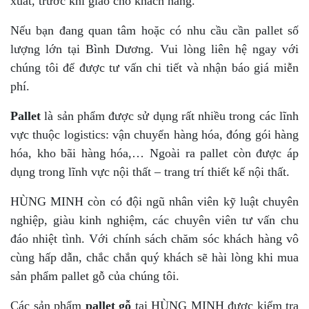
xuất, trước khi giao cho khách hàng.
Nếu bạn đang quan tâm hoặc có nhu cầu cần pallet số
lượng lớn tại Bình Dương. Vui lòng liên hệ ngay với
chúng tôi để được tư vấn chi tiết và nhận báo giá miễn
phí.
Pallet
là sản phẩm được sử dụng rất nhiều trong các lĩnh
vực thuộc logistics: vận chuyển hàng hóa, đóng gói hàng
hóa, kho bãi hàng hóa,… Ngoài ra pallet còn được áp
dụng trong lĩnh vực nội thất – trang trí thiết kế nội thất.
HÙNG MINH còn có đội ngũ nhân viên kỹ luật chuyên
nghiệp, giàu kinh nghiệm, các chuyên viên tư vấn chu
đáo nhiệt tình. Với chính sách chăm sóc khách hàng vô
cùng hấp dẫn, chắc chắn quý khách sẽ hài lòng khi mua
sản phẩm pallet gỗ của chúng tôi.
Các sản phẩm
pallet gỗ
tại HÙNG MINH được kiểm tra