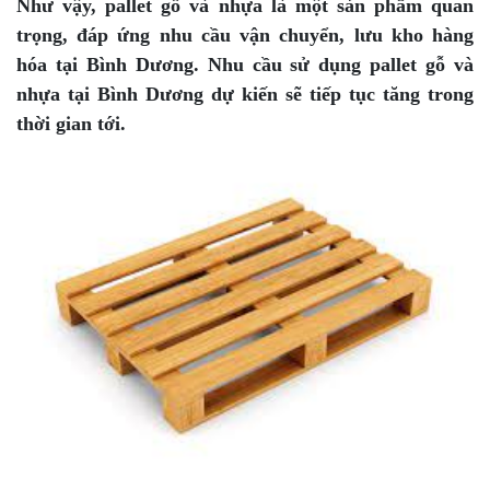
Như vậy, pallet gỗ và nhựa là một sản phẩm quan
trọng, đáp ứng nhu cầu vận chuyển, lưu kho hàng
hóa tại Bình Dương. Nhu cầu sử dụng pallet gỗ và
nhựa tại Bình Dương dự kiến sẽ tiếp tục tăng trong
thời gian tới.