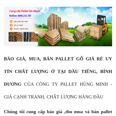
BÁO GIÁ, MUA, BÁN PALLET GỖ GIÁ RẺ UY
TÍN CHẤT LƯỢNG Ở TẠI DẦU TIẾNG, BÌNH
DƯƠNG
CỦA CÔNG TY PALLET HÙNG MINH -
GIÁ CẠNH TRANH, CHẤT LƯỢNG HÀNG ĐẦU
Chúng tôi cung cấp báo giá ,thu mua và bán pallet