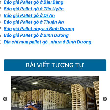
Báo giá Pallet gỗ ở Bàu Bàng
Báo giá Pallet gỗ ở Tân Uyên
Báo giá Pallet gỗ ở Dĩ An
Báo giá Pallet gỗ ở Thuận An
Báo giá Pallet nhựa ở Bình Dương
Báo giá Pallet gỗ ở Bình Dương
Địa chỉ mua pallet gỗ , nhựa ở Bình Dương
BÀI VIẾT TƯƠNG TỰ