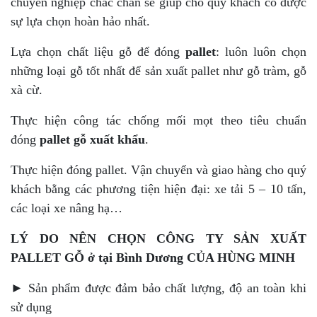
chuyên nghiệp chắc chắn sẽ giúp cho quý khách có được
sự lựa chọn hoàn hảo nhất.
Lựa chọn chất liệu gỗ để đóng
pallet
: luôn luôn chọn
những loại gỗ tốt nhất để sản xuất pallet như gỗ tràm, gỗ
xà cừ.
Thực hiện công tác chống mối mọt theo tiêu chuẩn
đóng
pallet gỗ xuất khẩu
.
Thực hiện đóng pallet. Vận chuyển và giao hàng cho quý
khách bằng các phương tiện hiện đại: xe tải 5 – 10 tấn,
các loại xe nâng hạ…
LÝ DO NÊN CHỌN CÔNG TY SẢN XUẤT
PALLET GỖ
ở tại Bình Dương
CỦA HÙNG MINH
► Sản phẩm được đảm bảo chất lượng, độ an toàn khi
sử dụng