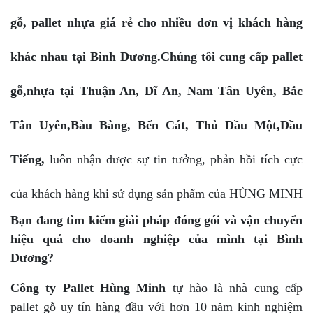
gỗ, pallet nhựa giá rẻ cho nhiều đơn vị khách hàng
khác nhau tại Bình Dương.Chúng tôi cung cấp pallet
gỗ,nhựa tại Thuận An, Dĩ An, Nam Tân Uyên, Bắc
Tân Uyên,Bàu Bàng, Bến Cát, Thủ Dầu Một,Dầu
Tiếng,
luôn nhận được sự tin tưởng, phản hồi tích cực
của khách hàng khi sử dụng sản phẩm của HÙNG MINH
Bạn đang tìm kiếm giải pháp đóng gói và vận chuyển
hiệu quả cho doanh nghiệp của mình tại Bình
Dương?
Công ty Pallet Hùng Minh
tự hào là nhà cung cấp
pallet gỗ uy tín hàng đầu với hơn 10 năm kinh nghiệm