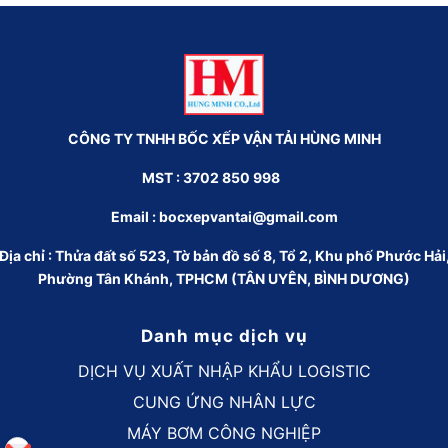
CÔNG TY TNHH BỐC XẾP VẬN TẢI HÙNG MINH
MST : 3702 850 998
Email :
bocxepvantai@gmail.com
Địa chỉ : Thửa đất số 523, Tờ bản đồ số 8, Tổ 2, Khu phố Phước Hải
Phường Tân Khánh, TPHCM (TÂN UYÊN, BÌNH DƯƠNG)
Danh mục dịch vụ
DỊCH VỤ XUẤT NHẬP KHẨU LOGISTIC
CUNG ỨNG NHÂN LỰC
MÁY BƠM CÔNG NGHIỆP