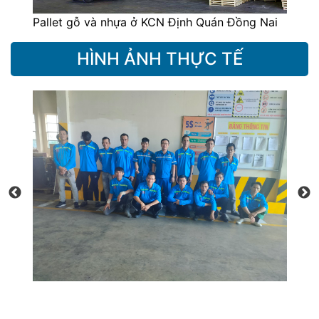
Đồng Nai
Pallet gỗ và nhựa ở KCN Suối Tre Đồng Nai
HÌNH ẢNH THỰC TẾ