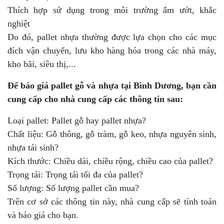
Thích hợp sử dụng trong môi trường ẩm ướt, khắc
nghiệt
Do đó, pallet nhựa thường được lựa chọn cho các mục
đích vận chuyển, lưu kho hàng hóa trong các nhà máy,
kho bãi, siêu thị,...
Để báo giá pallet gỗ và nhựa tại Bình Dương, bạn cần
cung cấp cho nhà cung cấp các thông tin sau:
Loại pallet: Pallet gỗ hay pallet nhựa?
Chất liệu: Gỗ thông, gỗ tràm, gỗ keo, nhựa nguyên sinh,
nhựa tái sinh?
Kích thước: Chiều dài, chiều rộng, chiều cao của pallet?
Trọng tải: Trọng tải tối đa của pallet?
Số lượng: Số lượng pallet cần mua?
Trên cơ sở các thông tin này, nhà cung cấp sẽ tính toán
và báo giá cho bạn.