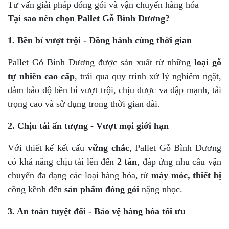
Tư vấn giải pháp đóng gói và vận chuyển hàng hóa
Tại sao nên chọn Pallet Gỗ Bình Dương?
1. Bền bỉ vượt trội - Đồng hành cùng thời gian
Pallet Gỗ Bình Dương được sản xuất từ những
loại gỗ
tự nhiên cao cấp
, trải qua quy trình xử lý nghiêm ngặt,
đảm bảo độ bền bỉ vượt trội, chịu được va đập mạnh, tải
trọng cao và sử dụng trong thời gian dài.
2. Chịu tải ấn tượng - Vượt mọi giới hạn
Với thiết kế kết cấu
vững chắc
, Pallet Gỗ Bình Dương
có khả năng chịu tải lên đến
2 tấn
, đáp ứng nhu cầu vận
chuyển đa dạng các loại hàng hóa, từ
máy móc, thiết bị
cồng kềnh đến
sản phẩm đóng gói
nặng nhọc.
3. An toàn tuyệt đối - Bảo vệ hàng hóa tối ưu