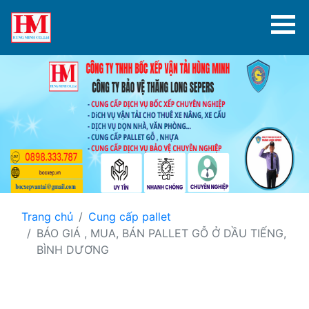
Trang chủ
Cung cấp pallet
BÁO GIÁ , MUA, BÁN PALLET GỖ Ở DẦU TIẾNG,
BÌNH DƯƠNG