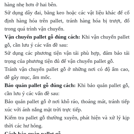
hàng nhẹ hơn ở hai bên.
Sử dụng dây đai, băng keo hoặc các vật liệu khác để cố
định hàng hóa trên pallet, tránh hàng hóa bị trượt, đổ
trong quá trình vận chuyển.
Vận chuyển pallet gỗ đúng cách:
Khi vận chuyển pallet
gỗ, cần lưu ý các vấn đề sau:
Sử dụng các phương tiện vận tải phù hợp, đảm bảo tải
trọng của phương tiện đủ để vận chuyển pallet gỗ.
Tránh vận chuyển pallet gỗ ở những nơi có độ ẩm cao,
dễ gây mục, ẩm mốc.
Bảo quản pallet gỗ đúng cách:
Khi bảo quản pallet gỗ,
cần lưu ý các vấn đề sau:
Bảo quản pallet gỗ ở nơi khô ráo, thoáng mát, tránh tiếp
xúc với ánh nắng mặt trời trực tiếp.
Kiểm tra pallet gỗ thường xuyên, phát hiện và xử lý kịp
thời các hư hỏng.
Cách bảo quản pallet gỗ