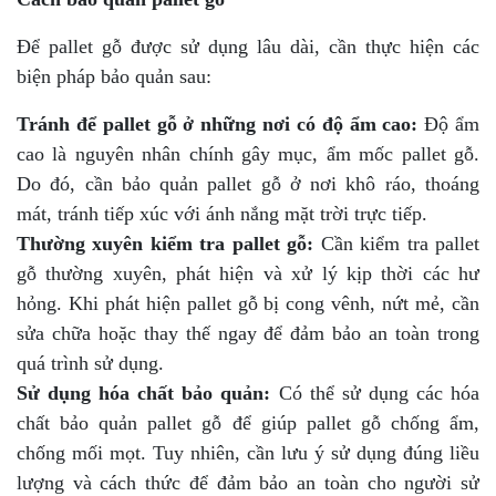
Để pallet gỗ được sử dụng lâu dài, cần thực hiện các
biện pháp bảo quản sau:
Tránh để pallet gỗ ở những nơi có độ ẩm cao:
Độ ẩm
cao là nguyên nhân chính gây mục, ẩm mốc pallet gỗ.
Do đó, cần bảo quản pallet gỗ ở nơi khô ráo, thoáng
mát, tránh tiếp xúc với ánh nắng mặt trời trực tiếp.
Thường xuyên kiểm tra pallet gỗ:
Cần kiểm tra pallet
gỗ thường xuyên, phát hiện và xử lý kịp thời các hư
hỏng. Khi phát hiện pallet gỗ bị cong vênh, nứt mẻ, cần
sửa chữa hoặc thay thế ngay để đảm bảo an toàn trong
quá trình sử dụng.
Sử dụng hóa chất bảo quản:
Có thể sử dụng các hóa
chất bảo quản pallet gỗ để giúp pallet gỗ chống ẩm,
chống mối mọt. Tuy nhiên, cần lưu ý sử dụng đúng liều
lượng và cách thức để đảm bảo an toàn cho người sử