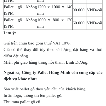
ISPM
mm
Pallet gỗ không
1200 x 1000 x 140
90.000
VNĐ/cái
ISPM
mm
Pallet gỗ không
1000 x 800 x 120
60.000
VNĐ/cái
ISPM
mm
Lưu ý:
Giá trên chưa bao gồm thuế VAT 10%.
Giá có thể thay đổi tùy theo số lượng đặt hàng và thời
điểm đặt hàng.
Miễn phí giao hàng trong nội thành Bình Dương.
Ngoài ra, Công ty Pallet Hùng Minh còn cung cấp các
dịch vụ khác như:
Sản xuất pallet gỗ theo yêu cầu của khách hàng.
In ấn logo, thông tin lên pallet gỗ.
Thu mua pallet gỗ cũ.