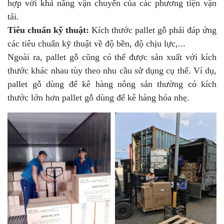
hợp với khả năng vận chuyển của các phương tiện vận
tải.
Tiêu chuẩn kỹ thuật:
Kích thước pallet gỗ phải đáp ứng
các tiêu chuẩn kỹ thuật về độ bền, độ chịu lực,...
Ngoài ra, pallet gỗ cũng có thể được sản xuất với kích
thước khác nhau tùy theo nhu cầu sử dụng cụ thể. Ví dụ,
pallet gỗ dùng để kê hàng nông sản thường có kích
thước lớn hơn pallet gỗ dùng để kê hàng hóa nhẹ.