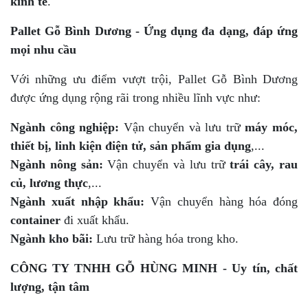
kinh tế
.
Pallet Gỗ Bình Dương - Ứng dụng đa dạng, đáp ứng
mọi nhu cầu
Với những ưu điểm vượt trội, Pallet Gỗ Bình Dương
được ứng dụng rộng rãi trong nhiều lĩnh vực như:
Ngành công nghiệp:
Vận chuyển và lưu trữ
máy móc,
thiết bị, linh kiện điện tử, sản phẩm gia dụng
,...
Ngành nông sản:
Vận chuyển và lưu trữ
trái cây, rau
củ, lương thực
,...
Ngành xuất nhập khẩu:
Vận chuyển hàng hóa đóng
container
đi xuất khẩu.
Ngành kho bãi:
Lưu trữ hàng hóa trong kho.
CÔNG TY TNHH GỖ HÙNG MINH - Uy tín, chất
lượng, tận tâm