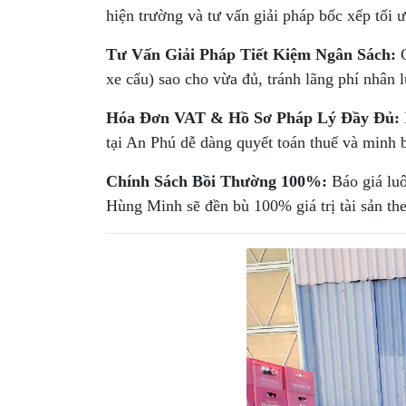
hiện trường và tư vấn giải pháp bốc xếp tối 
Tư Vấn Giải Pháp Tiết Kiệm Ngân Sách:
C
xe cẩu) sao cho vừa đủ, tránh lãng phí nhân 
Hóa Đơn VAT & Hồ Sơ Pháp Lý Đầy Đủ:
tại An Phú dễ dàng quyết toán thuế và minh b
Chính Sách Bồi Thường 100%:
Báo giá luô
Hùng Minh sẽ đền bù 100% giá trị tài sản the