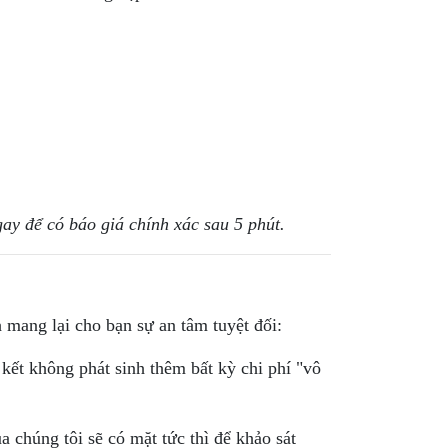
gay để có báo giá chính xác sau 5 phút.
 mang lại cho bạn sự an tâm tuyệt đối:
ết không phát sinh thêm bất kỳ chi phí "vô
chúng tôi sẽ có mặt tức thì để khảo sát