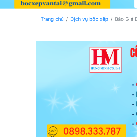
Trang chủ
Dịch vụ bốc xếp
Báo Giá 