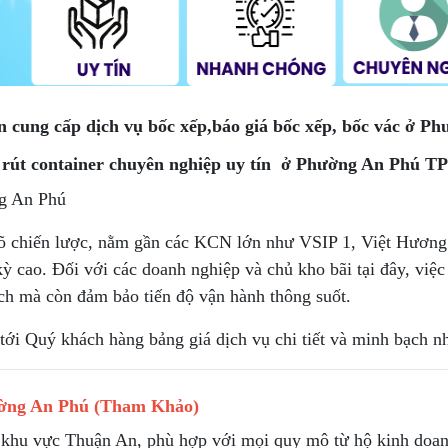
 cung cấp dịch vụ bốc xếp,báo giá bốc xếp, bốc vác ở Ph
và rút container chuyên nghiệp uy tín ở Phường An Phú
g An Phú
gõ chiến lược, nằm gần các KCN lớn như VSIP 1, Việt Hươn
ỳ cao. Đối với các doanh nghiệp và chủ kho bãi tại đây, vi
ách mà còn đảm bảo tiến độ vận hành thông suốt.
ý khách hàng bảng giá dịch vụ chi tiết và minh bạch nh
ường An Phú (Tham Khảo)
 khu vực Thuận An, phù hợp với mọi quy mô từ hộ kinh doan