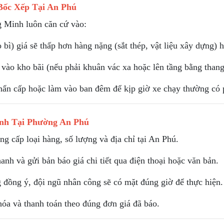
ốc Xếp Tại An Phú
g Minh luôn căn cứ vào:
bì) giá sẽ thấp hơn hàng nặng (sắt thép, vật liệu xây dựng) 
vào kho bãi (nếu phải khuân vác xa hoặc lên tầng bằng thang
ẩn cấp hoặc làm vào ban đêm để kịp giờ xe chạy thường có p
nh Tại Phường An Phú
g cấp loại hàng, số lượng và địa chỉ tại An Phú.
h và gửi bản báo giá chi tiết qua điện thoại hoặc văn bản.
 đồng ý, đội ngũ nhân công sẽ có mặt đúng giờ để thực hiện.
óa và thanh toán theo đúng đơn giá đã báo.