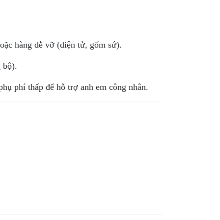
hoặc hàng dễ vỡ (điện tử, gốm sứ).
 bộ).
hụ phí thấp để hỗ trợ anh em công nhân.