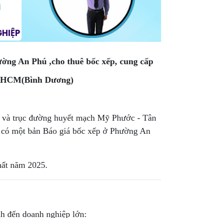
ường An Phú ,cho thuê bốc xếp, cung cấp
 TPHCM(Bình Dương)
g và trục đường huyết mạch Mỹ Phước - Tân
ệc có một bản Báo giá bốc xếp ở Phường An
ất năm 2025.
h đến doanh nghiệp lớn: