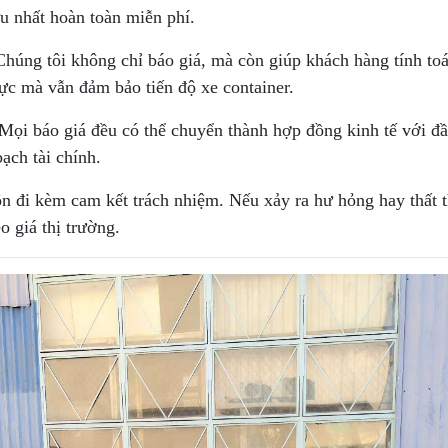
ưu nhất hoàn toàn miễn phí.
húng tôi không chỉ báo giá, mà còn giúp khách hàng tính toá
lực mà vẫn đảm bảo tiến độ xe container.
Mọi báo giá đều có thể chuyển thành hợp đồng kinh tế với đ
ạch tài chính.
n đi kèm cam kết trách nhiệm. Nếu xảy ra hư hỏng hay thất th
o giá thị trường.