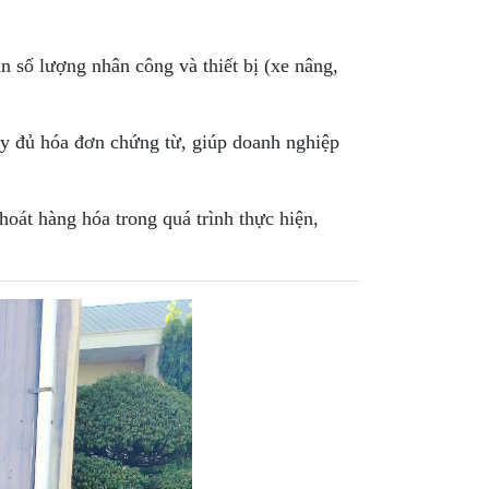
n số lượng nhân công và thiết bị (xe nâng,
ầy đủ hóa đơn chứng từ, giúp doanh nghiệp
oát hàng hóa trong quá trình thực hiện,