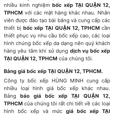
nhiều kinh nghiệm
bốc xếp TẠI QUẬN 12,
TPHCM
với các mặt hàng khác nhau. Nhân
viên được đào tạo bài bảng và cung cấp các
thiết bị
bốc xếp TẠI QUẬN 12, TPHCM
cần
thiết phục vụ nhu cầu bốc xếp cao, các loại
hình chúng bốc xếp da dạng nên quý khách
hàng yêu tâm khi sử dụng
dịch vụ bốc xếp
TẠI QUẬN 12, TPHCM
của chúng tôi.
Bảng giá bốc xếp TẠI QUẬN 12, TPHCM.
Công ty bốc xếp HÙNG MINH cung cấp
nhiều loại hình giá bốc xếp khác nhau.
Bảng
báo giá bốc xếp TẠI QUẬN 12,
TPHCM
của chúng tôi rất chi tiết về các loại
hình bốc xếp và mức
giá bốc xếp TẠI