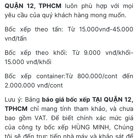
QUẬN 12, TPHCM
luôn phù hợp với mọi
yêu cầu của quý khách hàng mong muốn.
Bốc xếp theo tấn: Từ 15.000vnđ-45.000
vnđ/tấn
Bốc xếp theo khối: Từ 9.000 vnđ/khối-
15.000 vnđ/khối
Bốc xếp container:Từ 800.000/cont đến
2.000.000 vnđ/cont
Lưu ý: Bảng
báo giá bốc xếp TẠI QUẬN 12,
TPHCM
chỉ mang tính tham khảo, và chưa
bao gồm VAT. Để biết chính xác mức giá
của công ty bốc xếp HÙNG MINH, Chúng
tôi sẽ đến trực tiếp nhà máy và khảo sát để