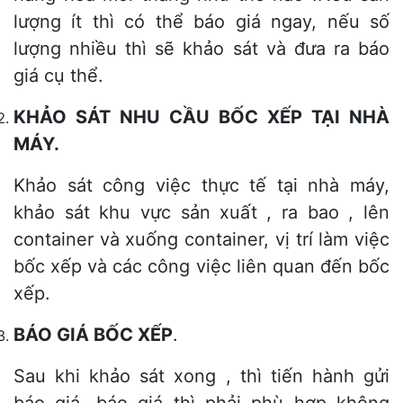
lượng ít thì có thể báo giá ngay, nếu số
lượng nhiều thì sẽ khảo sát và đưa ra báo
giá cụ thể.
KHẢO SÁT NHU CẦU BỐC XẾP TẠI NHÀ
MÁY.
Khảo sát công việc thực tế tại nhà máy,
khảo sát khu vực sản xuất , ra bao , lên
container và xuống container, vị trí làm việc
bốc xếp và các công việc liên quan đến bốc
xếp.
BÁO GIÁ BỐC XẾP
.
Sau khi khảo sát xong , thì tiến hành gửi
báo giá, báo giá thì phải phù hợp không