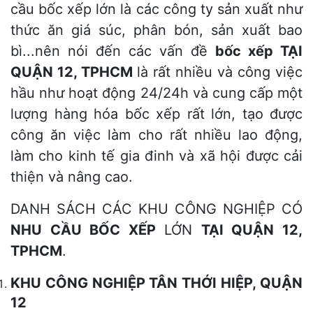
cầu bốc xếp lớn là các công ty sản xuất như
thức ăn giá súc, phân bón, sản xuất bao
bì...nên nói đến các vấn đề
bốc xếp TẠI
QUẬN 12, TPHCM
là rất nhiều và công việc
hầu như hoạt động 24/24h và cung cấp một
lượng hàng hóa bốc xếp rất lớn, tạo được
công ăn việc làm cho rất nhiều lao động,
làm cho kinh tế gia đinh và xã hội được cải
thiện và nâng cao.
DANH SÁCH CÁC KHU CÔNG NGHIỆP CÓ
NHU CẦU BỐC XẾP
LỚN
TẠI QUẬN 12,
TPHCM
.
KHU CÔNG NGHIỆP TÂN THỚI HIỆP, QUẬN
12