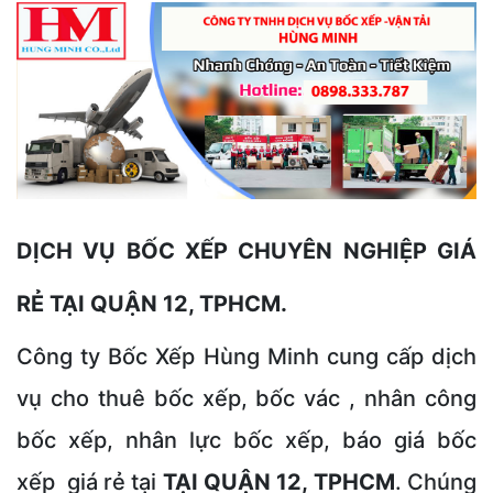
DỊCH VỤ BỐC XẾP CHUYÊN NGHIỆP GIÁ
RẺ TẠI QUẬN 12, TPHCM.
Công ty Bốc Xếp Hùng Minh cung cấp dịch
vụ cho thuê bốc xếp, bốc vác , nhân công
bốc xếp, nhân lực bốc xếp, báo giá bốc
xếp giá rẻ tại
TẠI QUẬN 12, TPHCM
. Chúng