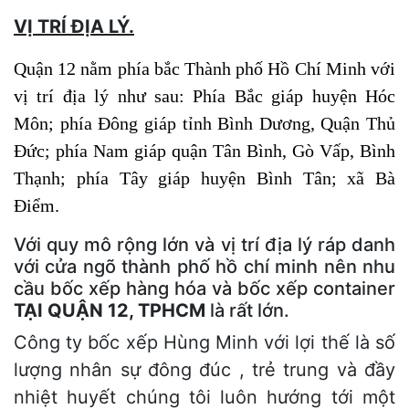
VỊ TRÍ ĐỊA LÝ.
Quận 12 nằm phía bắc Thành phố Hồ Chí Minh với
vị trí địa lý như sau: Phía Bắc giáp huyện Hóc
Môn; phía Đông giáp tỉnh Bình Dương, Quận Thủ
Đức; phía Nam giáp quận Tân Bình, Gò Vấp, Bình
Thạnh; phía Tây giáp huyện Bình Tân; xã Bà
Điểm.
Với quy mô rộng lớn và vị trí địa lý ráp danh
với cửa ngõ thành phố hồ chí minh nên nhu
cầu bốc xếp hàng hóa và bốc xếp container
TẠI QUẬN 12, TPHCM
là rất lớn.
Công ty bốc xếp Hùng Minh với lợi thế là số
lượng nhân sự đông đúc , trẻ trung và đầy
nhiệt huyết chúng tôi luôn hướng tới một