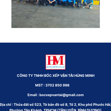
CÔNG TY TNHH BỐC XẾP VẬN TẢI HÙNG MINH
MST : 3702 850 998
Email :
bocxepvantai@gmail.com
Địa chỉ : Thửa đất số 523, Tờ bản đồ số 8, Tổ 2, Khu phố Phước Hải
Phường Tân Khánh, TPHCM (TÂN UYÊN, BÌNH DƯƠNG)