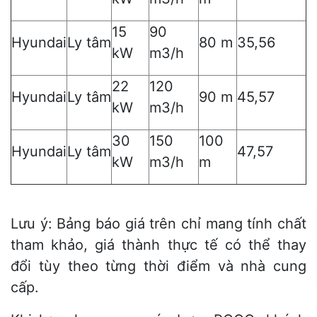
15
90
Hyundai
Ly tâm
80 m
35,56
kW
m3/h
22
120
Hyundai
Ly tâm
90 m
45,57
kW
m3/h
30
150
100
Hyundai
Ly tâm
47,57
kW
m3/h
m
Lưu ý: Bảng báo giá trên chỉ mang tính chất
tham khảo, giá thành thực tế có thể thay
đổi tùy theo từng thời điểm và nhà cung
cấp.