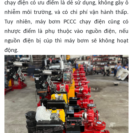
chạy điện có ưu điểm là dễ sử dụng, không gây ô
nhiễm môi trường, và có chi phí vận hành thấp.
Tuy nhiên, máy bơm PCCC chạy điện cũng có
nhược điểm là phụ thuộc vào nguồn điện, nếu
nguồn điện bị cúp thì máy bơm sẽ không hoạt
động.