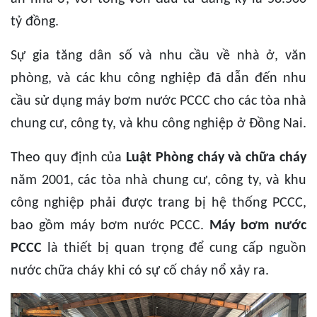
tỷ đồng.
Sự gia tăng dân số và nhu cầu về nhà ở, văn
phòng, và các khu công nghiệp đã dẫn đến nhu
cầu sử dụng máy bơm nước PCCC cho các tòa nhà
chung cư, công ty, và khu công nghiệp ở Đồng Nai.
Theo quy định của
Luật Phòng cháy và chữa cháy
năm 2001, các tòa nhà chung cư, công ty, và khu
công nghiệp phải được trang bị hệ thống PCCC,
bao gồm máy bơm nước PCCC.
Máy bơm nước
PCCC
là thiết bị quan trọng để cung cấp nguồn
nước chữa cháy khi có sự cố cháy nổ xảy ra.