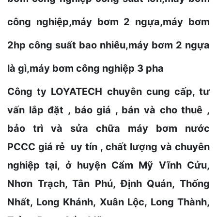
công nghiệp,máy bơm 2 ngựa,máy bơm
2hp công suất bao nhiêu,máy bơm 2 ngựa
là gì,máy bơm công nghiệp 3 pha
Công ty LOYATECH chuyên cung cấp, tư
vấn lắp đặt , báo giá , bán và cho thuê ,
bảo trì và sửa chữa máy bơm nước
PCCC giá rẻ uy tín , chất lượng và chuyên
nghiệp tại, ở huyện Cẩm Mỹ Vĩnh Cửu,
Nhơn Trạch, Tân Phú, Định Quán, Thống
Nhất, Long Khánh, Xuân Lộc, Long Thành,