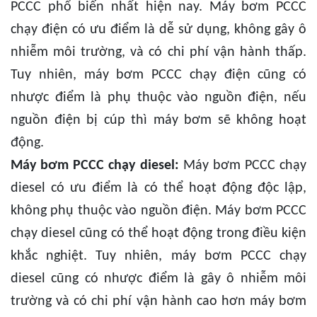
PCCC phổ biến nhất hiện nay. Máy bơm PCCC
chạy điện có ưu điểm là dễ sử dụng, không gây ô
nhiễm môi trường, và có chi phí vận hành thấp.
Tuy nhiên, máy bơm PCCC chạy điện cũng có
nhược điểm là phụ thuộc vào nguồn điện, nếu
nguồn điện bị cúp thì máy bơm sẽ không hoạt
động.
Máy bơm PCCC chạy diesel:
Máy bơm PCCC chạy
diesel có ưu điểm là có thể hoạt động độc lập,
không phụ thuộc vào nguồn điện. Máy bơm PCCC
chạy diesel cũng có thể hoạt động trong điều kiện
khắc nghiệt. Tuy nhiên, máy bơm PCCC chạy
diesel cũng có nhược điểm là gây ô nhiễm môi
trường và có chi phí vận hành cao hơn máy bơm