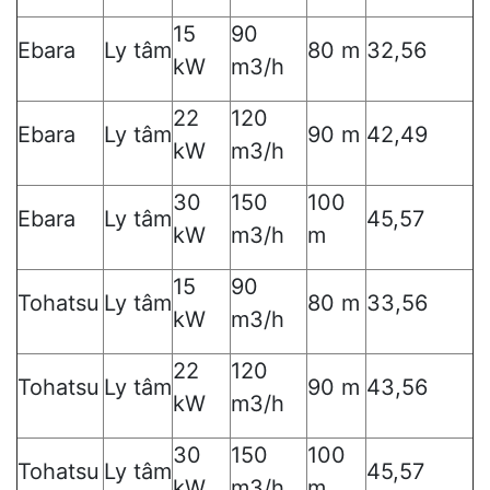
15
90
Ebara
Ly tâm
80 m
32,56
kW
m3/h
22
120
Ebara
Ly tâm
90 m
42,49
kW
m3/h
30
150
100
Ebara
Ly tâm
45,57
kW
m3/h
m
15
90
Tohatsu
Ly tâm
80 m
33,56
kW
m3/h
22
120
Tohatsu
Ly tâm
90 m
43,56
kW
m3/h
30
150
100
Tohatsu
Ly tâm
45,57
kW
m3/h
m