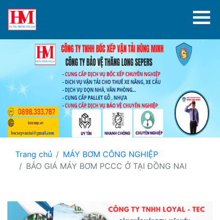
Trang chủ
MÁY BƠM CÔNG NGHIỆP
BÁO GIÁ MÁY BƠM PCCC Ở TẠI ĐỒNG NAI