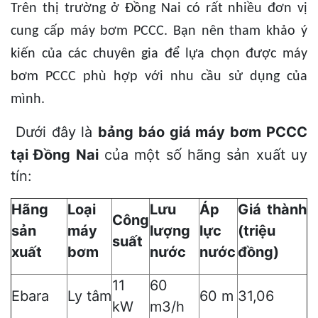
Trên thị trường ở Đồng Nai có rất nhiều đơn vị
cung cấp máy bơm PCCC. Bạn nên tham khảo ý
kiến của các chuyên gia để lựa chọn được máy
bơm PCCC phù hợp với nhu cầu sử dụng của
mình.
Dưới đây là
bảng báo giá máy bơm PCCC
tại Đồng Nai
của một số hãng sản xuất uy
tín:
Hãng
Loại
Lưu
Áp
Giá thành
Công
sản
máy
lượng
lực
(triệu
suất
xuất
bơm
nước
nước
đồng)
11
60
Ebara
Ly tâm
60 m
31,06
kW
m3/h