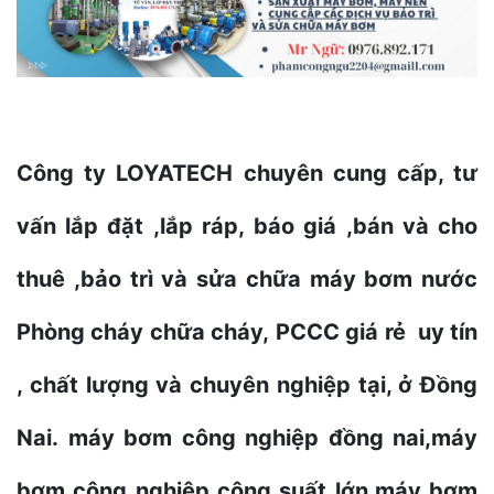
Công ty LOYATECH chuyên cung cấp, tư
vấn lắp đặt ,lắp ráp, báo giá ,bán và cho
thuê ,bảo trì và sửa chữa máy bơm nước
Phòng cháy chữa cháy, PCCC giá rẻ uy tín
, chất lượng và chuyên nghiệp tại, ở Đồng
Nai. máy bơm công nghiệp đồng nai,máy
bơm công nghiệp công suất lớn,máy bơm