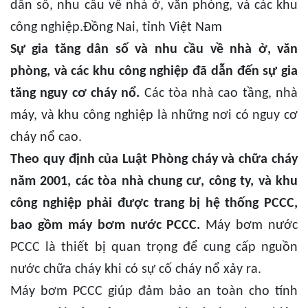
dân số, nhu cầu về nhà ở, văn phòng, và các khu
công nghiệp.Đồng Nai, tỉnh Việt Nam
Sự gia tăng dân số và nhu cầu về nhà ở, văn
phòng, và các khu công nghiệp đã dẫn đến sự gia
tăng nguy cơ cháy nổ.
Các tòa nhà cao tầng, nhà
máy, và khu công nghiệp là những nơi có nguy cơ
cháy nổ cao.
Theo quy định của Luật Phòng cháy và chữa cháy
năm 2001, các tòa nhà chung cư, công ty, và khu
công nghiệp phải được trang bị hệ thống PCCC,
bao gồm máy bơm nước PCCC.
Máy bơm nước
PCCC là thiết bị quan trọng để cung cấp nguồn
nước chữa cháy khi có sự cố cháy nổ xảy ra.
Máy bơm PCCC giúp đảm bảo an toàn cho tính