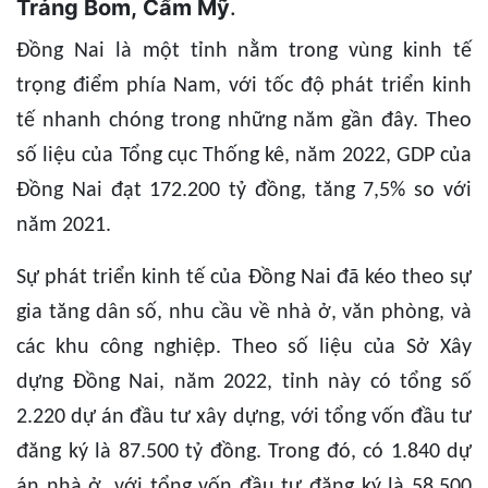
Trảng Bom, Cẩm Mỹ
.
Đồng Nai là một tỉnh nằm trong vùng kinh tế
trọng điểm phía Nam, với tốc độ phát triển kinh
tế nhanh chóng trong những năm gần đây. Theo
số liệu của Tổng cục Thống kê, năm 2022, GDP của
Đồng Nai đạt 172.200 tỷ đồng, tăng 7,5% so với
năm 2021.
Sự phát triển kinh tế của Đồng Nai đã kéo theo sự
gia tăng dân số, nhu cầu về nhà ở, văn phòng, và
các khu công nghiệp. Theo số liệu của Sở Xây
dựng Đồng Nai, năm 2022, tỉnh này có tổng số
2.220 dự án đầu tư xây dựng, với tổng vốn đầu tư
đăng ký là 87.500 tỷ đồng. Trong đó, có 1.840 dự
án nhà ở, với tổng vốn đầu tư đăng ký là 58.500