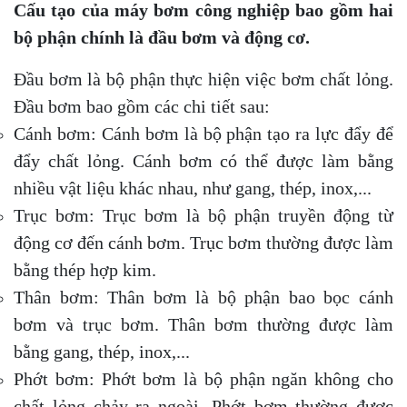
Cấu tạo của máy bơm công nghiệp bao gồm hai
bộ phận chính là đầu bơm và động cơ.
Đầu bơm là bộ phận thực hiện việc bơm chất lỏng.
Đầu bơm bao gồm các chi tiết sau:
Cánh bơm: Cánh bơm là bộ phận tạo ra lực đẩy để
đẩy chất lỏng. Cánh bơm có thể được làm bằng
nhiều vật liệu khác nhau, như gang, thép, inox,...
Trục bơm: Trục bơm là bộ phận truyền động từ
động cơ đến cánh bơm. Trục bơm thường được làm
bằng thép hợp kim.
Thân bơm: Thân bơm là bộ phận bao bọc cánh
bơm và trục bơm. Thân bơm thường được làm
bằng gang, thép, inox,...
Phớt bơm: Phớt bơm là bộ phận ngăn không cho
chất lỏng chảy ra ngoài. Phớt bơm thường được