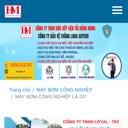
Trang chủ
MÁY BƠM CÔNG NGHIỆP
MÁY BƠM CÔNG NGHIỆP LÀ GÌ?