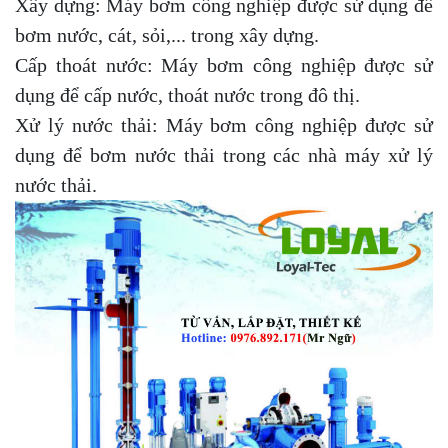
Xây dựng: Máy bơm công nghiệp được sử dụng để
bơm nước, cát, sỏi,... trong xây dựng.
Cấp thoát nước: Máy bơm công nghiệp được sử
dụng để cấp nước, thoát nước trong đô thị.
Xử lý nước thải: Máy bơm công nghiệp được sử
dụng để bơm nước thải trong các nhà máy xử lý
nước thải.