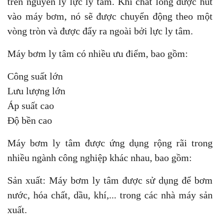
trên nguyên lý lực ly tâm. Khi chất lỏng được hút
vào máy bơm, nó sẽ được chuyển động theo một
vòng tròn và được đẩy ra ngoài bởi lực ly tâm.
Máy bơm ly tâm có nhiều ưu điểm, bao gồm:
Công suất lớn
Lưu lượng lớn
Áp suất cao
Độ bền cao
Máy bơm ly tâm được ứng dụng rộng rãi trong
nhiều ngành công nghiệp khác nhau, bao gồm:
Sản xuất: Máy bơm ly tâm được sử dụng để bơm
nước, hóa chất, dầu, khí,... trong các nhà máy sản
xuất.