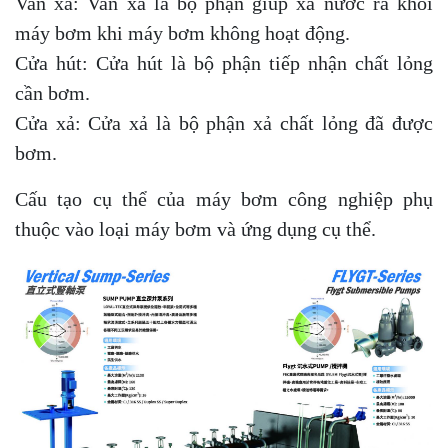
Van xả: Van xả là bộ phận giúp xả nước ra khỏi
máy bơm khi máy bơm không hoạt động.
Cửa hút: Cửa hút là bộ phận tiếp nhận chất lỏng
cần bơm.
Cửa xả: Cửa xả là bộ phận xả chất lỏng đã được
bơm.
Cấu tạo cụ thể của máy bơm công nghiệp phụ
thuộc vào loại máy bơm và ứng dụng cụ thể.