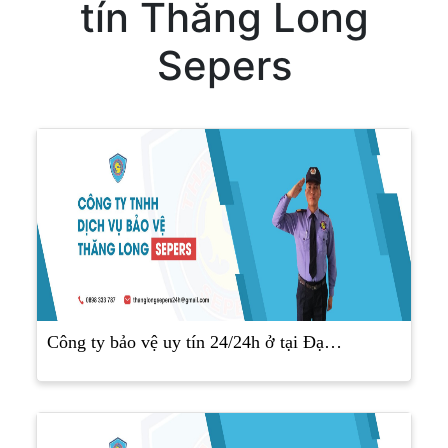
tín Thăng Long
Sepers
Công ty bảo vệ uy tín 24/24h ở tại Đạ…