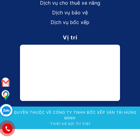
Dịch vụ cho thuê xe nâng
Dịch vụ bảo vệ
Dịch vụ bốc xếp
Vị trí
BẢN QUYỀN THUỘC VỀ CÔNG TY TNHH BỐC XẾP VẬN TẢI HÙNG
MINH
Thiết kế bởi
Trí Việt