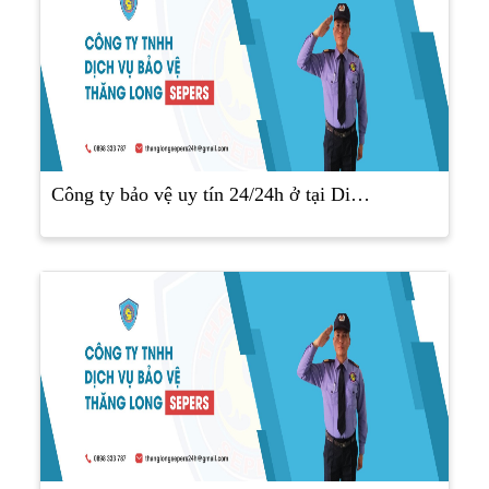
Công ty bảo vệ uy tín 24/24h ở tại Di…