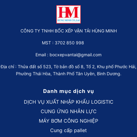
CÔNG TY TNHH BỐC XẾP VẬN TẢI HÙNG MINH
MST : 3702 850 998
Email :
bocxepvantai@gmail.com
Địa chỉ : Thửa đất số 523, Tờ bản đồ số 8, Tổ 2, Khu phố Phước Hải,
Phường Thái Hòa, Thành Phố Tân Uyên, Bình Dương.
Danh mục dịch vụ
DỊCH VỤ XUẤT NHẬP KHẨU LOGISTIC
CUNG ỨNG NHÂN LỰC
MÁY BƠM CÔNG NGHIỆP
Cung cấp pallet