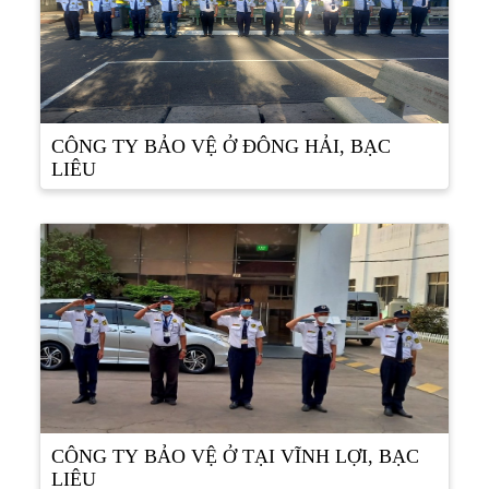
CÔNG TY BẢO VỆ Ở ĐÔNG HẢI, BẠC
LIÊU
CÔNG TY BẢO VỆ Ở TẠI VĨNH LỢI, BẠC
LIÊU