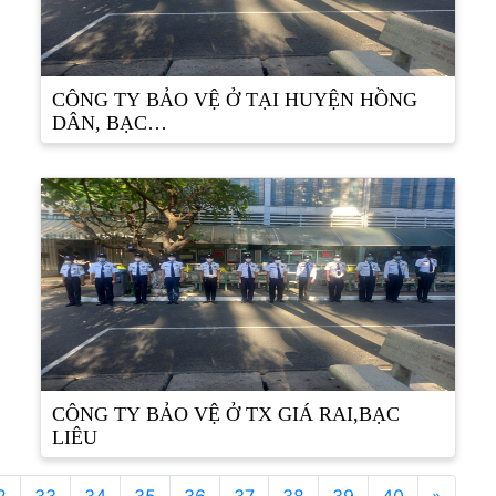
CÔNG TY BẢO VỆ Ở TẠI HUYỆN HỒNG
DÂN, BẠC…
CÔNG TY BẢO VỆ Ở TX GIÁ RAI,BẠC
LIÊU