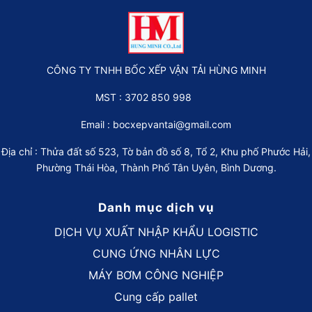
CÔNG TY TNHH BỐC XẾP VẬN TẢI HÙNG MINH
MST : 3702 850 998
Email :
bocxepvantai@gmail.com
Địa chỉ : Thửa đất số 523, Tờ bản đồ số 8, Tổ 2, Khu phố Phước Hải,
Phường Thái Hòa, Thành Phố Tân Uyên, Bình Dương.
Danh mục dịch vụ
DỊCH VỤ XUẤT NHẬP KHẨU LOGISTIC
CUNG ỨNG NHÂN LỰC
MÁY BƠM CÔNG NGHIỆP
Cung cấp pallet