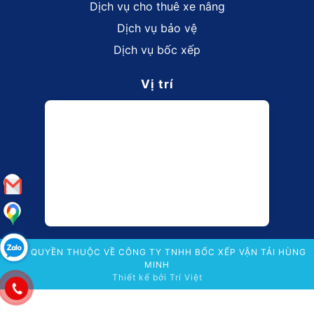
Dịch vụ cho thuê xe nâng
Dịch vụ bảo vệ
Dịch vụ bốc xếp
Vị trí
BẢN QUYỀN THUỘC VỀ CÔNG TY TNHH BỐC XẾP VẬN TẢI HÙNG
MINH
Thiết kế bởi
Trí Việt