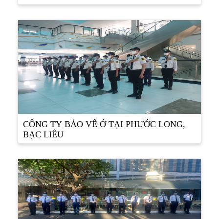
CÔNG TY BẢO VỂ Ở TẠI PHƯỚC LONG,
BẠC LIÊU