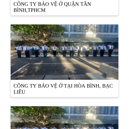
CÔNG TY BẢO VỆ Ở QUẬN TÂN
BÌNH,TPHCM
CÔNG TY BẢO VỆ Ở TẠI HÒA BÌNH, BẠC
LIÊU