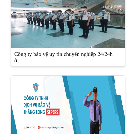
Công ty bảo vệ uy tín chuyên nghiệp 24/24h
ở…