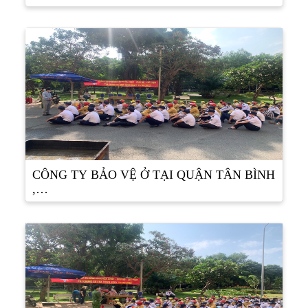
CÔNG TY BẢO VỆ Ở TẠI QUẬN TÂN BÌNH
,…