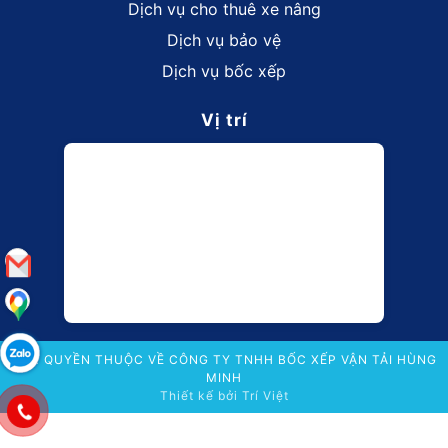
Dịch vụ cho thuê xe nâng
Dịch vụ bảo vệ
Dịch vụ bốc xếp
Vị trí
BẢN QUYỀN THUỘC VỀ CÔNG TY TNHH BỐC XẾP VẬN TẢI HÙNG
MINH
Thiết kế bởi
Trí Việt