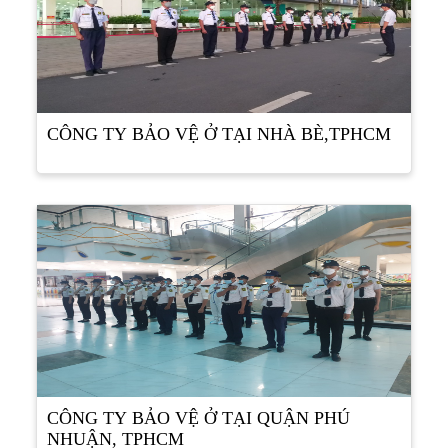
CÔNG TY BẢO VỆ Ở TẠI NHÀ BÈ,TPHCM
CÔNG TY BẢO VỆ Ở TẠI QUẬN PHÚ
NHUẬN, TPHCM