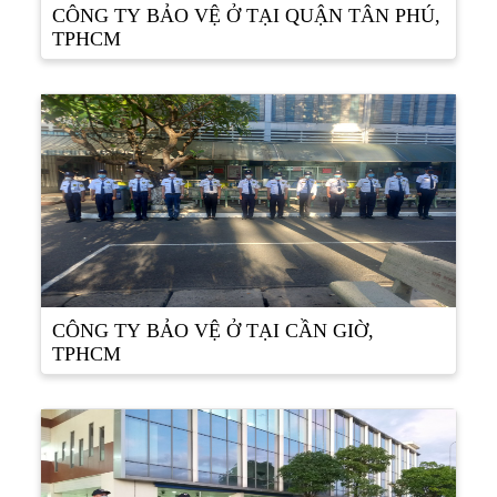
CÔNG TY BẢO VỆ Ở TẠI QUẬN TÂN PHÚ,
TPHCM
CÔNG TY BẢO VỆ Ở TẠI CẦN GIỜ,
TPHCM