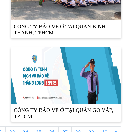
CÔNG TY BẢO VỆ Ở TẠI QUẬN BÌNH
THẠNH, TPHCM
CÔNG TY BẢO VỆ Ở TẠI QUẬN GÒ VẤP,
TPHCM