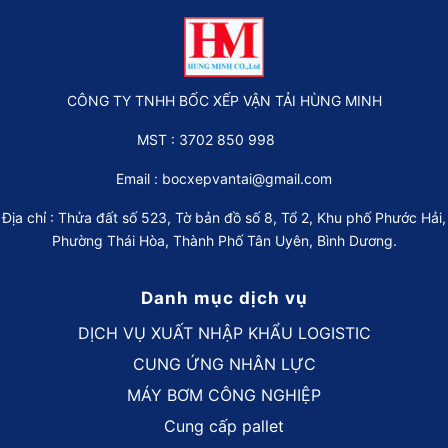
CÔNG TY TNHH BỐC XẾP VẬN TẢI HÙNG MINH
MST : 3702 850 998
Email :
bocxepvantai@gmail.com
Địa chỉ : Thửa đất số 523, Tờ bản đồ số 8, Tổ 2, Khu phố Phước Hải,
Phường Thái Hòa, Thành Phố Tân Uyên, Bình Dương.
Danh mục dịch vụ
DỊCH VỤ XUẤT NHẬP KHẨU LOGISTIC
CUNG ỨNG NHÂN LỰC
MÁY BƠM CÔNG NGHIỆP
Cung cấp pallet