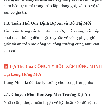
đảm bảo sự tỉ mỉ trong tháo lắp, đóng gói, và bảo vệ tài
sản có giá trị.
1.3. Tuân Thủ Quy Định Dự Án và Đô Thị Mới
Làm việc trong các khu đô thị mới, nhân công bốc xếp
phải tuân thủ nghiêm ngặt quy tắc về đồng phục, giờ
giấc và an toàn lao động tại công trường cũng như khu
dân cư.
2️⃣ Lợi Thế Của CÔNG TY BỐC XẾP HÙNG MINH
Tại Long Hưng Mới
Hùng Minh là đối tác lý tưởng cho Long Hưng nhờ:
2.1. Chuyên Môn Bốc Xếp Môi Trường Dự Án
Nhân công được huấn luyện về kỹ thuật xếp dỡ vật tư