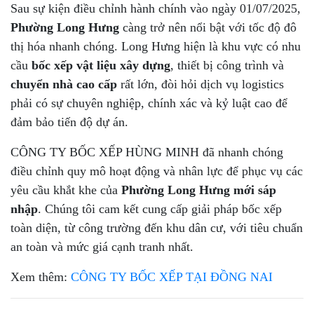
Sau sự kiện điều chỉnh hành chính vào ngày 01/07/2025,
Phường Long Hưng
càng trở nên nổi bật với tốc độ đô
thị hóa nhanh chóng. Long Hưng hiện là khu vực có nhu
cầu
bốc xếp vật liệu xây dựng
, thiết bị công trình và
chuyển nhà cao cấp
rất lớn, đòi hỏi dịch vụ logistics
phải có sự chuyên nghiệp, chính xác và kỷ luật cao để
đảm bảo tiến độ dự án.
CÔNG TY BỐC XẾP HÙNG MINH đã nhanh chóng
điều chỉnh quy mô hoạt động và nhân lực để phục vụ các
yêu cầu khắt khe của
Phường Long Hưng mới sáp
nhập
. Chúng tôi cam kết cung cấp giải pháp bốc xếp
toàn diện, từ công trường đến khu dân cư, với tiêu chuẩn
an toàn và mức giá cạnh tranh nhất.
Xem thêm:
CÔNG TY BỐC XẾP TẠI ĐỒNG NAI