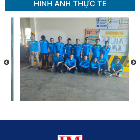
HÌNH ẢNH THỰC TẾ