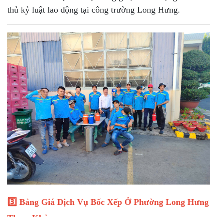
thủ kỷ luật lao động tại công trường Long Hưng.
3️⃣ Bảng Giá Dịch Vụ Bốc Xếp Ở Phường Long Hưng