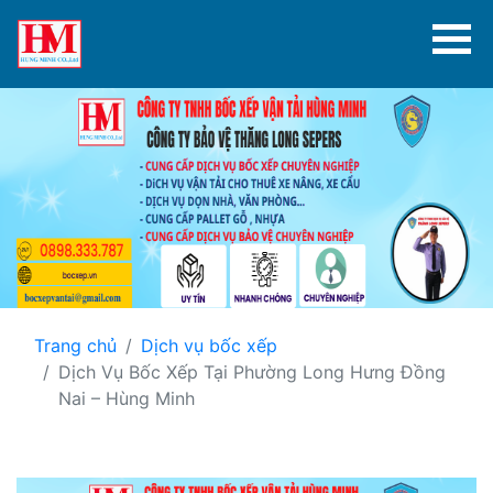
Trang chủ
Dịch vụ bốc xếp
Dịch Vụ Bốc Xếp Tại Phường Long Hưng Đồng
Nai – Hùng Minh