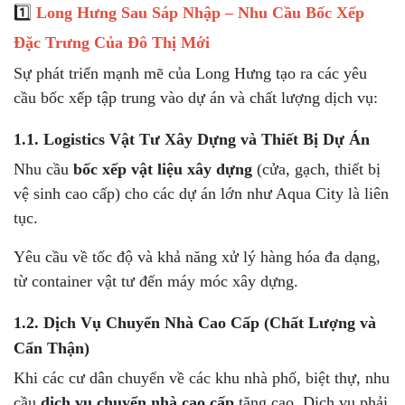
1️⃣
Long Hưng Sau Sáp Nhập – Nhu Cầu Bốc Xếp
Đặc Trưng Của Đô Thị Mới
Sự phát triển mạnh mẽ của Long Hưng tạo ra các yêu
cầu bốc xếp tập trung vào dự án và chất lượng dịch vụ:
1.1. Logistics Vật Tư Xây Dựng và Thiết Bị Dự Án
Nhu cầu
bốc xếp vật liệu xây dựng
(cửa, gạch, thiết bị
vệ sinh cao cấp) cho các dự án lớn như Aqua City là liên
tục.
Yêu cầu về tốc độ và khả năng xử lý hàng hóa đa dạng,
từ container vật tư đến máy móc xây dựng.
1.2. Dịch Vụ Chuyển Nhà Cao Cấp (Chất Lượng và
Cẩn Thận)
Khi các cư dân chuyển về các khu nhà phố, biệt thự, nhu
cầu
dịch vụ chuyển nhà cao cấp
tăng cao. Dịch vụ phải