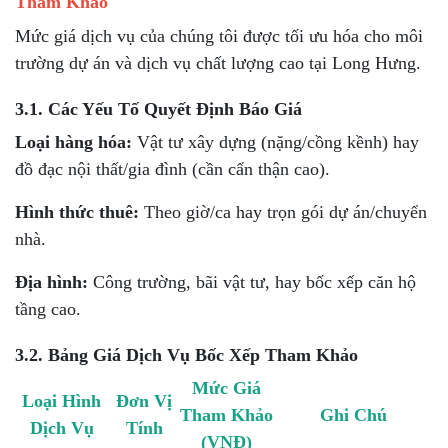
Tham Khảo
Mức giá dịch vụ của chúng tôi được tối ưu hóa cho môi
trường dự án và dịch vụ chất lượng cao tại Long Hưng.
3.1. Các Yếu Tố Quyết Định Báo Giá
Loại hàng hóa:
Vật tư xây dựng (nặng/cồng kềnh) hay
đồ đạc nội thất/gia đình (cần cẩn thận cao).
Hình thức thuê:
Theo giờ/ca hay trọn gói dự án/chuyển
nhà.
Địa hình:
Công trường, bãi vật tư, hay bốc xếp căn hộ
tầng cao.
3.2. Bảng Giá Dịch Vụ Bốc Xếp Tham Khảo
Mức Giá
Loại Hình
Đơn Vị
Tham Khảo
Ghi Chú
Dịch Vụ
Tính
(VNĐ)