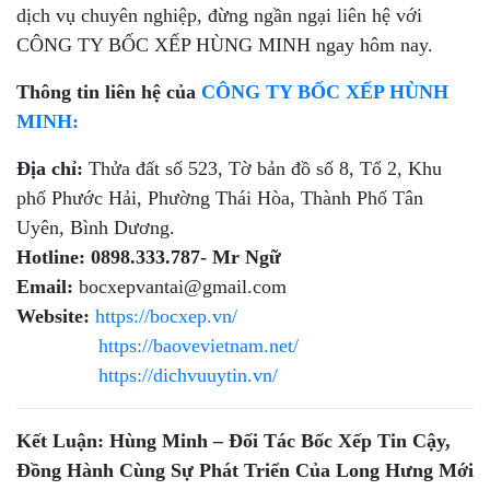
dịch vụ chuyên nghiệp, đừng ngần ngại liên hệ với
CÔNG TY BỐC XẾP HÙNG MINH ngay hôm nay.
Thông tin liên hệ của
CÔNG TY BỐC XẾP HÙNH
MINH:
Địa chỉ:
Thửa đất số 523, Tờ bản đồ số 8, Tổ 2, Khu
phố Phước Hải, Phường Thái Hòa, Thành Phố Tân
Uyên, Bình Dương.
Hotline:
0898.333.787- Mr Ngữ
Email:
bocxepvantai@gmail.com
Website:
https://bocxep.vn/
https://baovevietnam.net/
https://dichvuuytin.vn/
Kết Luận: Hùng Minh – Đối Tác Bốc Xếp Tin Cậy,
Đồng Hành Cùng Sự Phát Triển Của Long Hưng Mới