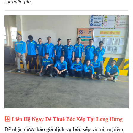
sát miễn phí.
4️⃣ Liên Hệ Ngay Để Thuê Bốc Xếp Tại Long Hưng
Để nhận được
báo giá dịch vụ bốc xếp
và trải nghiệm