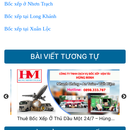
Bốc xếp ở Nhơn Trạch
Bốc xếp tại Long Khánh
Bốc xếp tại Xuân Lộc
BÀI VIẾT TƯƠNG TỰ
Thuê Bốc Xếp Ở Thủ Dầu Một 24/7 – Hùng…
Dị