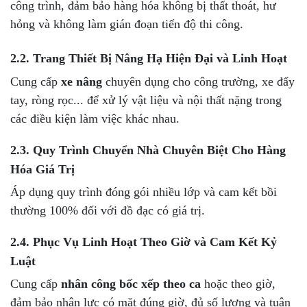
công trình, đảm bảo hàng hóa không bị thất thoát, hư
hỏng và không làm gián đoạn tiến độ thi công.
2.2. Trang Thiết Bị Nâng Hạ Hiện Đại và Linh Hoạt
Cung cấp
xe nâng
chuyên dụng cho công trường, xe đẩy
tay, ròng rọc... để xử lý vật liệu và nội thất nặng trong
các điều kiện làm việc khác nhau.
2.3. Quy Trình Chuyển Nhà Chuyên Biệt Cho Hàng
Hóa Giá Trị
Áp dụng quy trình đóng gói nhiều lớp và cam kết bồi
thường 100% đối với đồ đạc có giá trị.
2.4. Phục Vụ Linh Hoạt Theo Giờ và Cam Kết Kỷ
Luật
Cung cấp
nhân công bốc xếp theo ca
hoặc theo giờ,
đảm bảo nhân lực có mặt đúng giờ, đủ số lượng và tuân